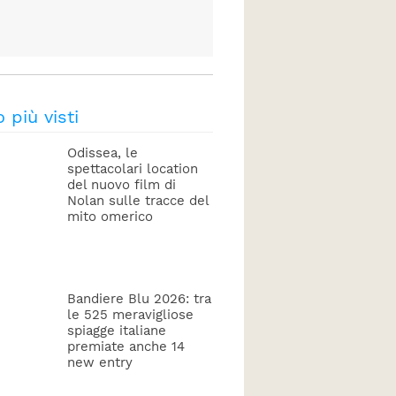
o più visti
Odissea, le
spettacolari location
del nuovo film di
Nolan sulle tracce del
mito omerico
Bandiere Blu 2026: tra
le 525 meravigliose
spiagge italiane
premiate anche 14
new entry