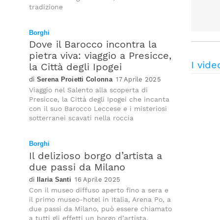
tradizione
Borghi
Dove il Barocco incontra la
pietra viva: viaggio a Presicce,
I vide
la Città degli Ipogei
Serena Proietti Colonna
17 Aprile 2025
Viaggio nel Salento alla scoperta di
Presicce, la Città degli Ipogei che incanta
con il suo Barocco Leccese e i misteriosi
sotterranei scavati nella roccia
Borghi
Il delizioso borgo d’artista a
due passi da Milano
Ilaria Santi
16 Aprile 2025
Con il museo diffuso aperto fino a sera e
il primo museo-hotel in Italia, Arena Po, a
due passi da Milano, può essere chiamato
a tutti gli effetti un borgo d’artista.