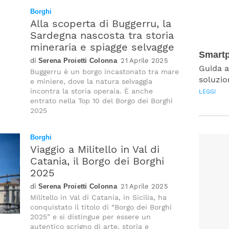
Borghi
Alla scoperta di Buggerru, la
Sardegna nascosta tra storia
mineraria e spiagge selvagge
Smartp
Serena Proietti Colonna
21 Aprile 2025
Guida a
Buggerru è un borgo incastonato tra mare
soluzio
e miniere, dove la natura selvaggia
incontra la storia operaia. È anche
LEGGI
entrato nella Top 10 del Borgo dei Borghi
2025
Borghi
Viaggio a Militello in Val di
Catania, il Borgo dei Borghi
2025
Serena Proietti Colonna
21 Aprile 2025
Militello in Val di Catania, in Sicilia, ha
conquistato il titolo di “Borgo dei Borghi
2025” e si distingue per essere un
autentico scrigno di arte, storia e