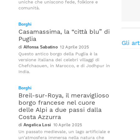
uniche che uniscono fede, folklore e
comunità.
Borghi
Casamassima, la “città blu” di
Puglia
Gli art
Alfonsa Sabatino
12 Aprile 2025
Questo antico borgo della Puglia è la
versione italiana dei celebri villaggi di
Chefchaouen, in Marocco, e di Jodhpur in
India.
Borghi
Breil-sur-Roya, il meraviglioso
borgo francese nel cuore
delle Alpi a due passi dalla
Costa Azzurra
Angelica Losi
10 Aprile 2025
Un passato medievale, un lago artificiale e
un’atmosfera immersa nella natura che