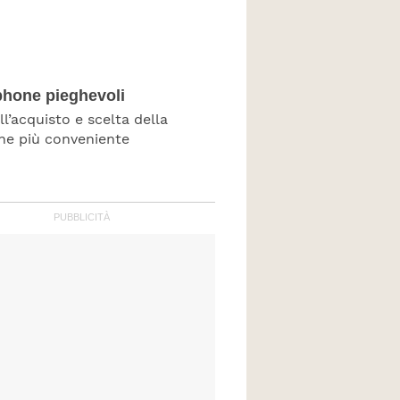
hone pieghevoli
ll’acquisto e scelta della
ne più conveniente