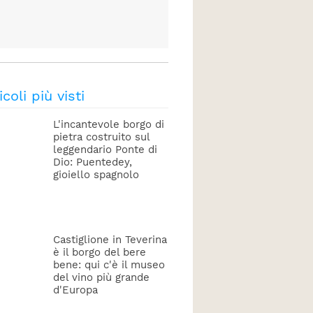
icoli più visti
L'incantevole borgo di
pietra costruito sul
leggendario Ponte di
Dio: Puentedey,
gioiello spagnolo
Castiglione in Teverina
è il borgo del bere
bene: qui c'è il museo
del vino più grande
d'Europa