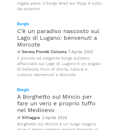
regala pace: il borgo Breil sur Roya è tutto
da scoprire
Borghi
C’è un paradiso nascosto sul
Lago di Lugano: benvenuti a
Morcote
Serena Proietti Colonna
7 Aprile 2025
Il piccolo ed elegante borgo svizzero
affacciato sul Lago di Lugano è un angolo
di bellezza ricco di storia, natura e
cultura: benvenuti a Morcote
Borghi
A Borghetto sul Mincio per
fare un vero e proprio tuffo
nel Medioevo
SiViaggia
2 Aprile 2025
Borghetto sul Mincio è un luogo magico
dove il tempo sembra essersi fermato al