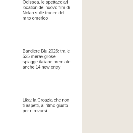
Odissea, le spettacolari
location del nuovo film di
Nolan sulle tracce del
mito omerico
Bandiere Blu 2026: tra le
525 meravigliose
spiagge italiane premiate
anche 14 new entry
Lika: la Croazia che non
ti aspetti, al ritmo giusto
per ritrovarsi