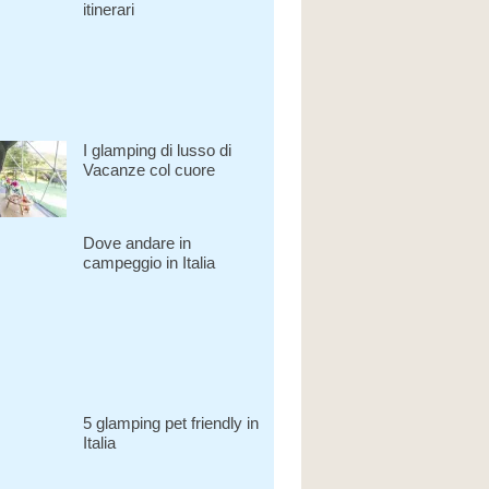
itinerari
I glamping di lusso di
Vacanze col cuore
Dove andare in
campeggio in Italia
5 glamping pet friendly in
Italia