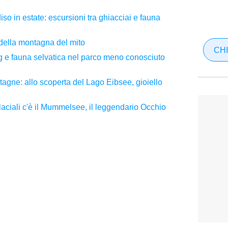
so in estate: escursioni tra ghiacciai e fauna
della montagna del mito
CHI
ing e fauna selvatica nel parco meno conosciuto
tagne: allo scoperta del Lago Eibsee, gioiello
laciali c'è il Mummelsee, il leggendario Occhio