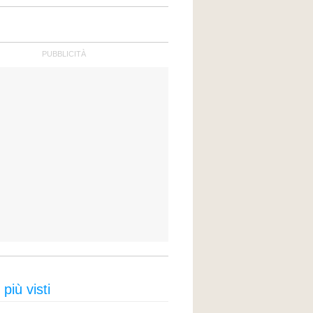
 più visti