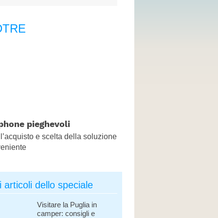
CONTATTI
DTRE
hone pieghevoli
l’acquisto e scelta della soluzione
veniente
ri articoli dello speciale
Visitare la Puglia in
camper: consigli e