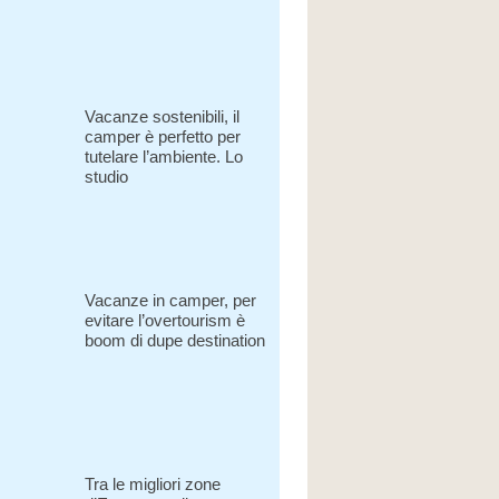
Vacanze sostenibili, il
camper è perfetto per
tutelare l’ambiente. Lo
studio
Vacanze in camper, per
evitare l’overtourism è
boom di dupe destination
Tra le migliori zone