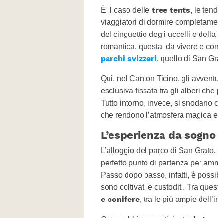
tree tents
È il caso delle
, le ten
viaggiatori di dormire completame
del cinguettio degli uccelli e dell
romantica, questa, da vivere e cond
parchi svizzeri
, quello di San Gr
Qui, nel Canton Ticino, gli avventu
esclusiva fissata tra gli alberi che
Tutto intorno, invece, si snodano c
che rendono l’atmosfera magica e
L’esperienza da sogno 
L’alloggio del parco di San Grato, 
perfetto punto di partenza per amm
Passo dopo passo, infatti, è possi
sono coltivati e custoditi. Tra que
e conifere
, tra le più ampie dell