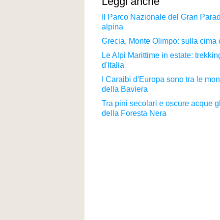
Leggi anche
Il Parco Nazionale del Gran Paradi
alpina
Grecia, Monte Olimpo: sulla cima 
Le Alpi Marittime in estate: trekk
d'Italia
I Caraibi d'Europa sono tra le mon
della Baviera
Tra pini secolari e oscure acque g
della Foresta Nera