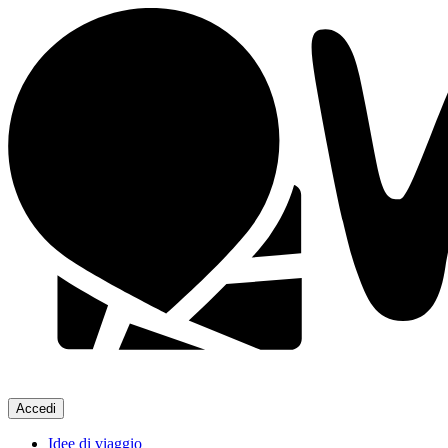
Accedi
Idee di viaggio