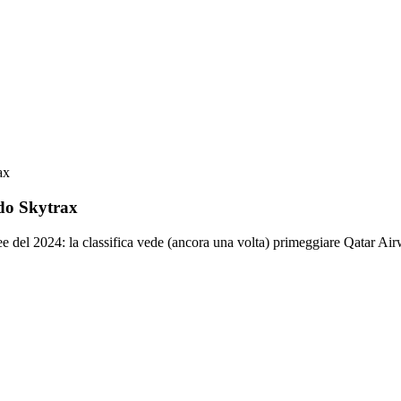
ax
ndo Skytrax
ee del 2024: la classifica vede (ancora una volta) primeggiare Qatar Ai