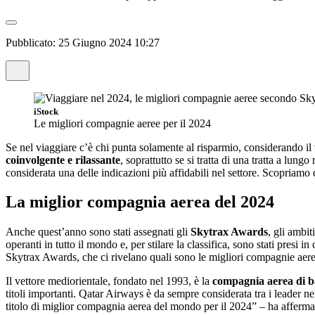
Pubblicato:
25 Giugno 2024 10:27
iStock
Le migliori compagnie aeree per il 2024
Se nel viaggiare c’è chi punta solamente al risparmio, considerando il
coinvolgente e rilassante
, soprattutto se si tratta di una tratta a lu
considerata una delle indicazioni più affidabili nel settore. Scopriamo 
La miglior compagnia aerea del 2024
Anche quest’anno sono stati assegnati gli
Skytrax Awards
, gli ambi
operanti in tutto il mondo e, per stilare la classifica, sono stati presi
Skytrax Awards, che ci rivelano quali sono le migliori compagnie aeree
Il vettore mediorientale, fondato nel 1993, è la
compagnia aerea di b
titoli importanti. Qatar Airways è da sempre considerata tra i leader nel
titolo di miglior compagnia aerea del mondo per il 2024” – ha afferm