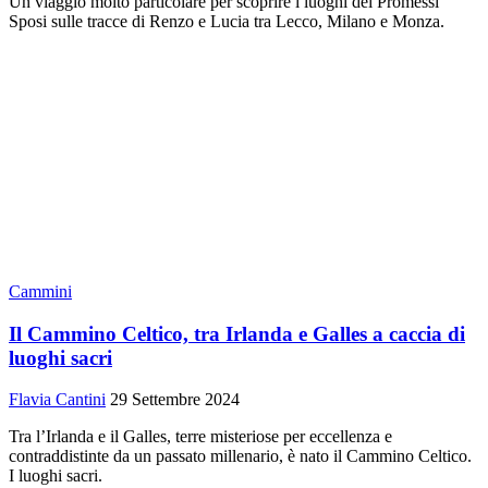
Un viaggio molto particolare per scoprire i luoghi dei Promessi
Sposi sulle tracce di Renzo e Lucia tra Lecco, Milano e Monza.
Cammini
Il Cammino Celtico, tra Irlanda e Galles a caccia di
luoghi sacri
Flavia Cantini
29 Settembre 2024
Tra l’Irlanda e il Galles, terre misteriose per eccellenza e
contraddistinte da un passato millenario, è nato il Cammino Celtico.
I luoghi sacri.