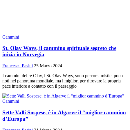
Cammini
St. Olav Ways, il cammino spirituale segreto che
inizia in Norvegia
Francesca Pasini
25 Marzo 2024
I cammini del re Olav, i St. Olav Ways, sono percorsi mistici poco
noti nel panorama mondiale, ma i migliori per ritrovare la propria
pace interiore a contatto con il paesaggio
Cammini
Sette Valli Sospese, è in Algarve il “miglior cammino
d’Europa”