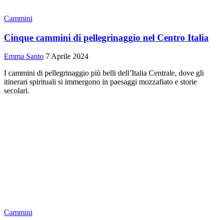
Cammini
Cinque cammini di pellegrinaggio nel Centro Italia
Emma Santo
7 Aprile 2024
I cammini di pellegrinaggio più belli dell’Italia Centrale, dove gli
itinerari spirituali si immergono in paesaggi mozzafiato e storie
secolari.
Cammini