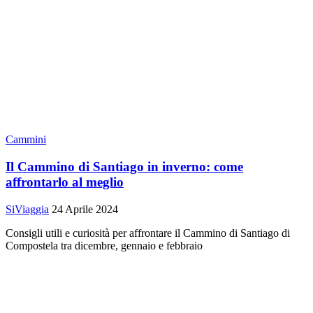
Cammini
Il Cammino di Santiago in inverno: come
affrontarlo al meglio
SiViaggia
24 Aprile 2024
Consigli utili e curiosità per affrontare il Cammino di Santiago di
Compostela tra dicembre, gennaio e febbraio