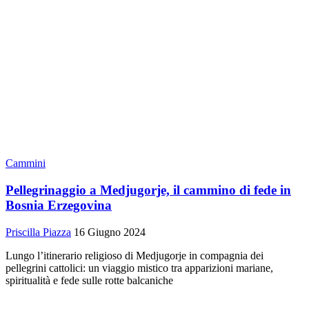
Cammini
Pellegrinaggio a Medjugorje, il cammino di fede in
Bosnia Erzegovina
Priscilla Piazza
16 Giugno 2024
Lungo l’itinerario religioso di Medjugorje in compagnia dei
pellegrini cattolici: un viaggio mistico tra apparizioni mariane,
spiritualità e fede sulle rotte balcaniche