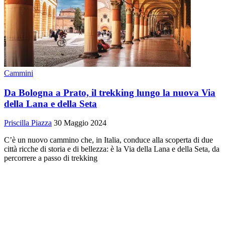
Cammini
Da Bologna a Prato, il trekking lungo la nuova Via
della Lana e della Seta
Priscilla Piazza
30 Maggio 2024
C’è un nuovo cammino che, in Italia, conduce alla scoperta di due
città ricche di storia e di bellezza: è la Via della Lana e della Seta, da
percorrere a passo di trekking