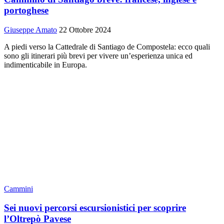
portoghese
Giuseppe Amato
22 Ottobre 2024
A piedi verso la Cattedrale di Santiago de Compostela: ecco quali
sono gli itinerari più brevi per vivere un’esperienza unica ed
indimenticabile in Europa.
Cammini
Sei nuovi percorsi escursionistici per scoprire
l’Oltrepò Pavese