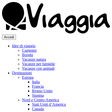
Accedi
Idee di viaggio
Cammini
Borghi
Vacanze natura
Vacanze per famiglie
Vacanze con animali
Destinazioni
Europa
Italia
Francia
Regno Unito
Spagna
Nord e Centro America
Stati Uniti d’America
Canada