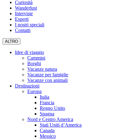
Curiosità
Wanderlust
Interviste
Esperti
I nostri speciali
Contatti
ALTRO
Idee di viaggio
Cammini
Borghi
Vacanze natura
Vacanze per famiglie
Vacanze con animali
Destinazioni
Europa
Italia
Francia
Regno Unito
Spagna
Nord e Centro America
Stati Uniti d’America
Canada
Messico