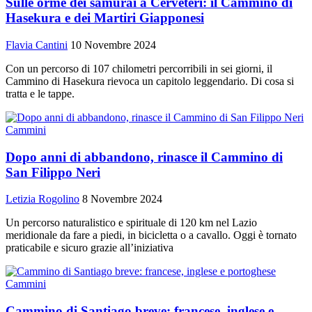
Sulle orme dei samurai a Cerveteri: il Cammino di
Hasekura e dei Martiri Giapponesi
Flavia Cantini
10 Novembre 2024
Con un percorso di 107 chilometri percorribili in sei giorni, il
Cammino di Hasekura rievoca un capitolo leggendario. Di cosa si
tratta e le tappe.
Cammini
Dopo anni di abbandono, rinasce il Cammino di
San Filippo Neri
Letizia Rogolino
8 Novembre 2024
Un percorso naturalistico e spirituale di 120 km nel Lazio
meridionale da fare a piedi, in bicicletta o a cavallo. Oggi è tornato
praticabile e sicuro grazie all’iniziativa
Cammini
Cammino di Santiago breve: francese, inglese e