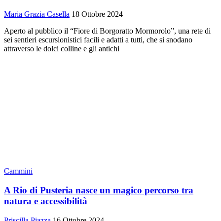
Maria Grazia Casella
18 Ottobre 2024
Aperto al pubblico il “Fiore di Borgoratto Mormorolo”, una rete di
sei sentieri escursionistici facili e adatti a tutti, che si snodano
attraverso le dolci colline e gli antichi
Cammini
A Rio di Pusteria nasce un magico percorso tra
natura e accessibilità
Priscilla Piazza
16 Ottobre 2024