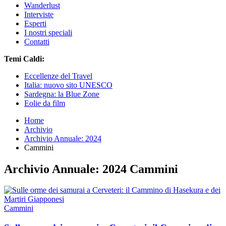
Wanderlust
Interviste
Esperti
I nostri speciali
Contatti
Temi Caldi:
Eccellenze del Travel
Italia: nuovo sito UNESCO
Sardegna: la Blue Zone
Eolie da film
Home
Archivio
Archivio Annuale: 2024
Cammini
Archivio Annuale: 2024 Cammini
Cammini