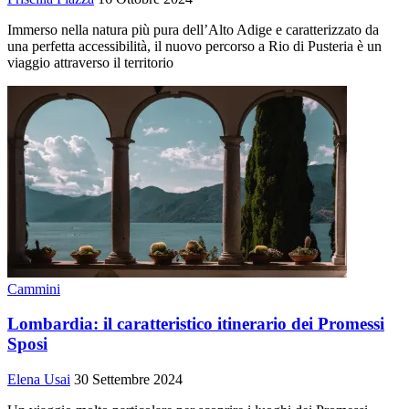
Immerso nella natura più pura dell’Alto Adige e caratterizzato da
una perfetta accessibilità, il nuovo percorso a Rio di Pusteria è un
viaggio attraverso il territorio
Cammini
Lombardia: il caratteristico itinerario dei Promessi
Sposi
Elena Usai
30 Settembre 2024