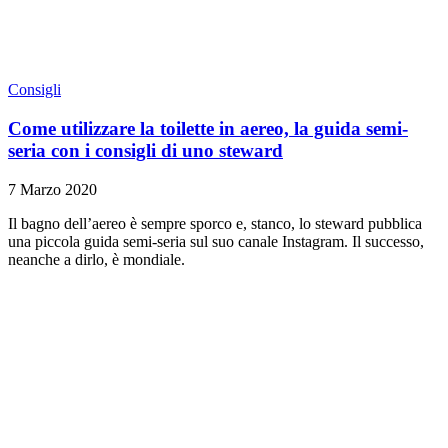
Consigli
Come utilizzare la toilette in aereo, la guida semi-
seria con i consigli di uno steward
7 Marzo 2020
Il bagno dell’aereo è sempre sporco e, stanco, lo steward pubblica
una piccola guida semi-seria sul suo canale Instagram. Il successo,
neanche a dirlo, è mondiale.