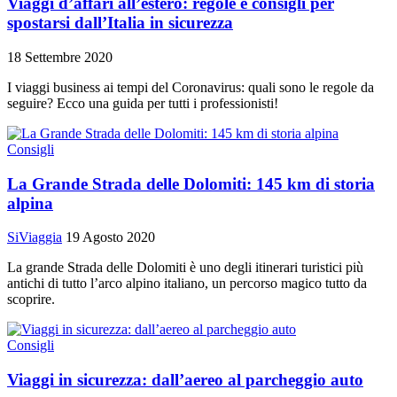
Viaggi d’affari all’estero: regole e consigli per
spostarsi dall’Italia in sicurezza
18 Settembre 2020
I viaggi business ai tempi del Coronavirus: quali sono le regole da
seguire? Ecco una guida per tutti i professionisti!
Consigli
La Grande Strada delle Dolomiti: 145 km di storia
alpina
SiViaggia
19 Agosto 2020
La grande Strada delle Dolomiti è uno degli itinerari turistici più
antichi di tutto l’arco alpino italiano, un percorso magico tutto da
scoprire.
Consigli
Viaggi in sicurezza: dall’aereo al parcheggio auto