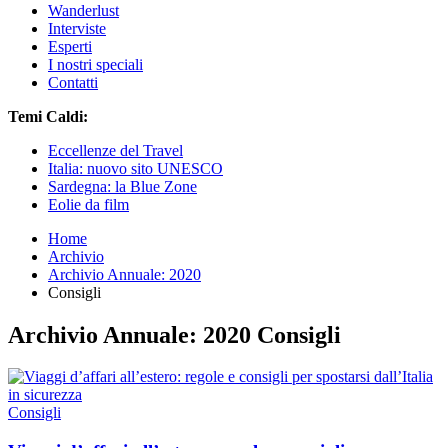
Wanderlust
Interviste
Esperti
I nostri speciali
Contatti
Temi Caldi:
Eccellenze del Travel
Italia: nuovo sito UNESCO
Sardegna: la Blue Zone
Eolie da film
Home
Archivio
Archivio Annuale: 2020
Consigli
Archivio Annuale: 2020 Consigli
Consigli