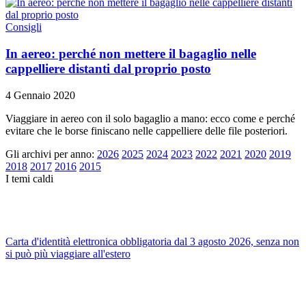
Consigli
In aereo: perché non mettere il bagaglio nelle
cappelliere distanti dal proprio posto
4 Gennaio 2020
Viaggiare in aereo con il solo bagaglio a mano: ecco come e perché
evitare che le borse finiscano nelle cappelliere delle file posteriori.
Gli archivi per anno:
2026
2025
2024
2023
2022
2021
2020
2019
2018
2017
2016
2015
I temi caldi
Carta d'identità elettronica obbligatoria dal 3 agosto 2026, senza non
si può più viaggiare all'estero