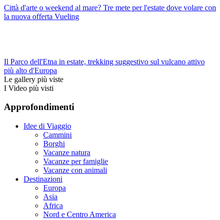
Città d'arte o weekend al mare? Tre mete per l'estate dove volare con
la nuova offerta Vueling
Il Parco dell'Etna in estate, trekking suggestivo sul vulcano attivo
più alto d'Europa
Le gallery più viste
I Video più visti
Approfondimenti
Idee di Viaggio
Cammini
Borghi
Vacanze natura
Vacanze per famiglie
Vacanze con animali
Destinazioni
Europa
Asia
Africa
Nord e Centro America