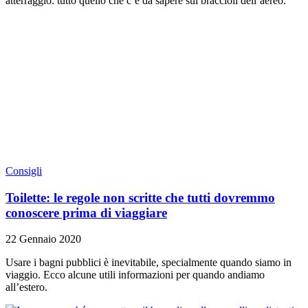
atterraggio: tutto quello che c’è da sapere sui braccioli dell’aereo.
Consigli
Toilette: le regole non scritte che tutti dovremmo
conoscere prima di viaggiare
22 Gennaio 2020
Usare i bagni pubblici è inevitabile, specialmente quando siamo in
viaggio. Ecco alcune utili informazioni per quando andiamo
all’estero.