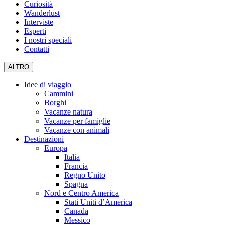
Curiosità
Wanderlust
Interviste
Esperti
I nostri speciali
Contatti
ALTRO
Idee di viaggio
Cammini
Borghi
Vacanze natura
Vacanze per famiglie
Vacanze con animali
Destinazioni
Europa
Italia
Francia
Regno Unito
Spagna
Nord e Centro America
Stati Uniti d’America
Canada
Messico