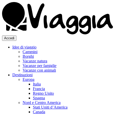
Accedi
Idee di viaggio
Cammini
Borghi
Vacanze natura
Vacanze per famiglie
Vacanze con animali
Destinazioni
Europa
Italia
Francia
Regno Unito
Spagna
Nord e Centro America
Stati Uniti d’America
Canada