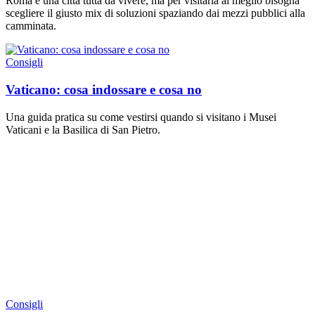
Roma è una città tutta da vivere, ma per visitarla al meglio bisogna
scegliere il giusto mix di soluzioni spaziando dai mezzi pubblici alla
camminata.
Consigli
Vaticano: cosa indossare e cosa no
Una guida pratica su come vestirsi quando si visitano i Musei
Vaticani e la Basilica di San Pietro.
Consigli