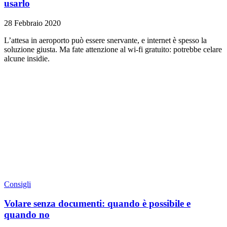
usarlo
28 Febbraio 2020
L’attesa in aeroporto può essere snervante, e internet è spesso la
soluzione giusta. Ma fate attenzione al wi-fi gratuito: potrebbe celare
alcune insidie.
Consigli
Volare senza documenti: quando è possibile e
quando no