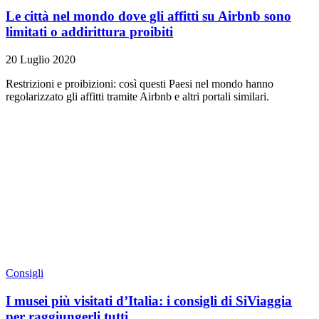
Le città nel mondo dove gli affitti su Airbnb sono
limitati o addirittura proibiti
20 Luglio 2020
Restrizioni e proibizioni: così questi Paesi nel mondo hanno
regolarizzato gli affitti tramite Airbnb e altri portali similari.
Consigli
I musei più visitati d’Italia: i consigli di SiViaggia
per raggiungerli tutti