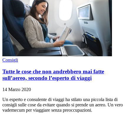
Consigli
Tutte le cose che non andrebbero mai fatte
sull’aereo, secondo l’esperto di viaggi
14 Marzo 2020
Un esperto e consulente di viaggi ha stilato una piccola lista di
consigli sulle cose da evitare quando si prende un aereo. Un vero
vademecum per viaggiare senza preoccupazioni.