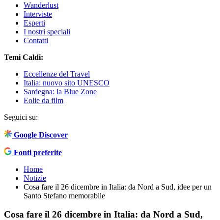
Wanderlust
Interviste
Esperti
I nostri speciali
Contatti
Temi Caldi:
Eccellenze del Travel
Italia: nuovo sito UNESCO
Sardegna: la Blue Zone
Eolie da film
Seguici su:
Google Discover
Fonti preferite
Home
Notizie
Cosa fare il 26 dicembre in Italia: da Nord a Sud, idee per un
Santo Stefano memorabile
Cosa fare il 26 dicembre in Italia: da Nord a Sud,