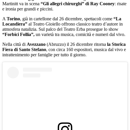
Martinitt va in scena
“Gli allegri chirurghi” di Ray Cooney
: risate
e ironia per grandi e piccini.
A
Torino
, già in cartellone dal 26 dicembre, spettacoli come
“La
Locandiera”
al Teatro Gioiello offrono classico teatro d’autore in
atmosfera natalizia. Sul palco del Teatro Erba prosegue lo show
“Forbici Follia”,
un varietà tra musica, comicità e numeri dal vivo.
Nella città di
Avezzano
(Abruzzo) il 26 dicembre ritorna
la Storica
Fiera di Santo Stefano
, con circa 160 espositori, musica dal vivo e
intrattenimento per famiglie per tutto il giorno.