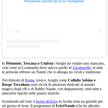
Visualizza questo post su Instagram
In
Piemonte, Toscana o Umbria
i borghi da visitare non mancano,
così come in Lombardia dove spicca quello di
Zavattarello
: in tutta
le penisola offrono un Natale che si allunga tra vicoli e tradizione.
Nei dintorni di
Roma
, invece, borghi come
Collalto Sabino e
Borgo Terraluna
sono ricchi di attrazioni dedicate al mondo
magico degli elfi e di Babbo Natale, con degustazioni, mercatini e
atmosfere tipiche nelle piazze storiche.
Scendendo nel Sud, il
borgo di Erice
in Sicilia resta un gioiello per
un giorno di festa. Il programma di
EricèNatale
(che ha allestito