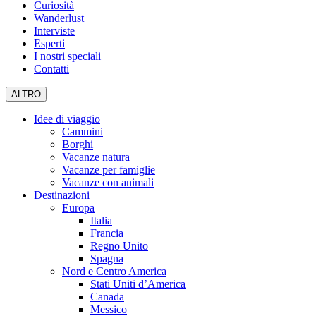
Curiosità
Wanderlust
Interviste
Esperti
I nostri speciali
Contatti
ALTRO
Idee di viaggio
Cammini
Borghi
Vacanze natura
Vacanze per famiglie
Vacanze con animali
Destinazioni
Europa
Italia
Francia
Regno Unito
Spagna
Nord e Centro America
Stati Uniti d’America
Canada
Messico