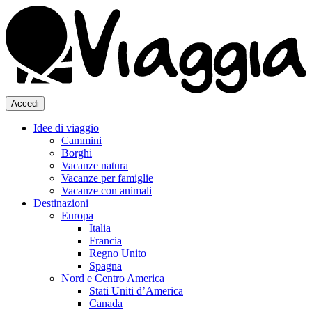
Accedi
Idee di viaggio
Cammini
Borghi
Vacanze natura
Vacanze per famiglie
Vacanze con animali
Destinazioni
Europa
Italia
Francia
Regno Unito
Spagna
Nord e Centro America
Stati Uniti d’America
Canada