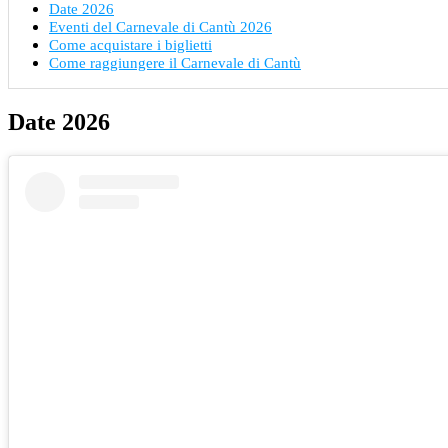
Date 2026
Eventi del Carnevale di Cantù 2026
Come acquistare i biglietti
Come raggiungere il Carnevale di Cantù
Date 2026