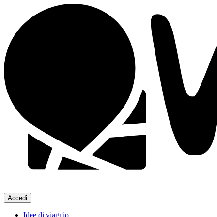
Accedi
Idee di viaggio