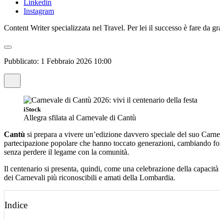
Linkedin
Instagram
Content Writer specializzata nel Travel. Per lei il successo è fare da 
Pubblicato:
1 Febbraio 2026 10:00
iStock
Allegra sfilata al Carnevale di Cantù
Cantù
si prepara a vivere un’edizione davvero speciale del suo Carne
partecipazione popolare che hanno toccato generazioni, cambiando for
senza perdere il legame con la comunità.
Il centenario si presenta, quindi, come una celebrazione della capacità d
dei Carnevali più riconoscibili e amati della Lombardia.
Indice