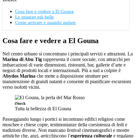
Cosa fare e vedere a El Gouna
Le spiagge più belle
Come arrivare e quando andare
Cosa fare e vedere a El Gouna
Nel centro urbano si concentrano i principali servizi e attrazioni. La
Marina di Abu Tig
rappresenta il cuore sociale, con attracchi per
imbarcazioni di varie dimensioni, ristoranti, bar, gallerie d’arte e
negozi di prodotti locali e internazionali. Più a sud a colpire è
Abydos Marina
che mette a disposizione strutture per
manutenzione di grandi natanti e consente di pianificare escursioni
verso isolotti vicini.
iStock
Tutta la bellezza di El Gouna
Passeggiando lungo i portici si incontrano edifici religiosi come
moschee e chiese copte, testimonianze della coesistenza di fedi e
tradizioni diverse. Non mancano festival cinematografici e mostre
artistiche che, anzi, arricchiscono l’
esperienza culturale
e regalano