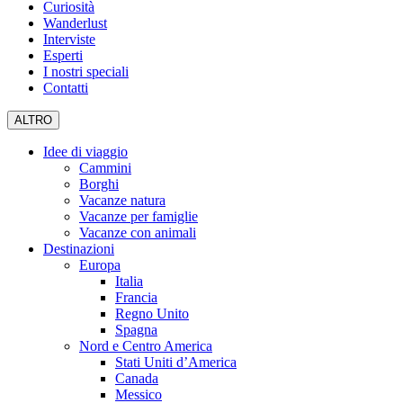
Curiosità
Wanderlust
Interviste
Esperti
I nostri speciali
Contatti
ALTRO
Idee di viaggio
Cammini
Borghi
Vacanze natura
Vacanze per famiglie
Vacanze con animali
Destinazioni
Europa
Italia
Francia
Regno Unito
Spagna
Nord e Centro America
Stati Uniti d’America
Canada
Messico