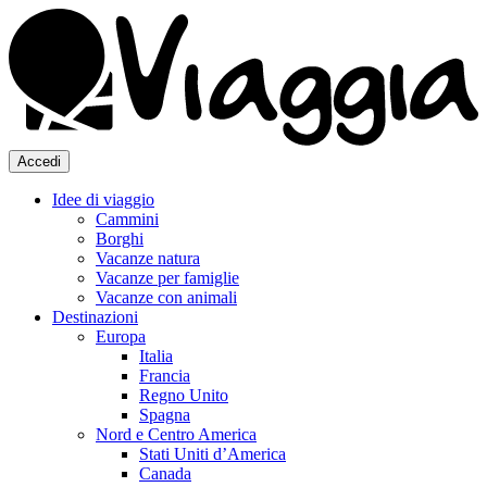
Accedi
Idee di viaggio
Cammini
Borghi
Vacanze natura
Vacanze per famiglie
Vacanze con animali
Destinazioni
Europa
Italia
Francia
Regno Unito
Spagna
Nord e Centro America
Stati Uniti d’America
Canada