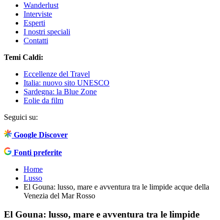
Wanderlust
Interviste
Esperti
I nostri speciali
Contatti
Temi Caldi:
Eccellenze del Travel
Italia: nuovo sito UNESCO
Sardegna: la Blue Zone
Eolie da film
Seguici su:
Google Discover
Fonti preferite
Home
Lusso
El Gouna: lusso, mare e avventura tra le limpide acque della
Venezia del Mar Rosso
El Gouna: lusso, mare e avventura tra le limpide