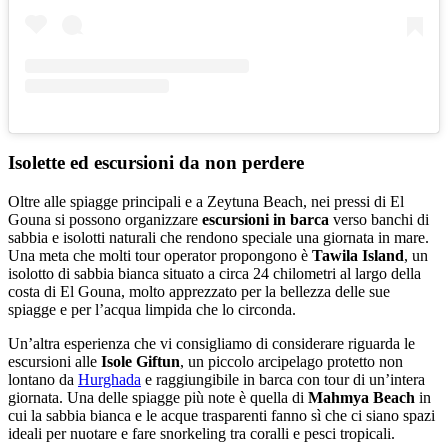
Isolette ed escursioni da non perdere
Oltre alle spiagge principali e a Zeytuna Beach, nei pressi di El
Gouna si possono organizzare
escursioni in barca
verso banchi di
sabbia e isolotti naturali che rendono speciale una giornata in mare.
Una meta che molti tour operator propongono è
Tawila Island
, un
isolotto di sabbia bianca situato a circa 24 chilometri al largo della
costa di El Gouna, molto apprezzato per la bellezza delle sue
spiagge e per l’acqua limpida che lo circonda.
Un’altra esperienza che vi consigliamo di considerare riguarda le
escursioni alle
Isole Giftun
, un piccolo arcipelago protetto non
lontano da
Hurghada
e raggiungibile in barca con tour di un’intera
giornata. Una delle spiagge più note è quella di
Mahmya Beach
in
cui la sabbia bianca e le acque trasparenti fanno sì che ci siano spazi
ideali per nuotare e fare snorkeling tra coralli e pesci tropicali.