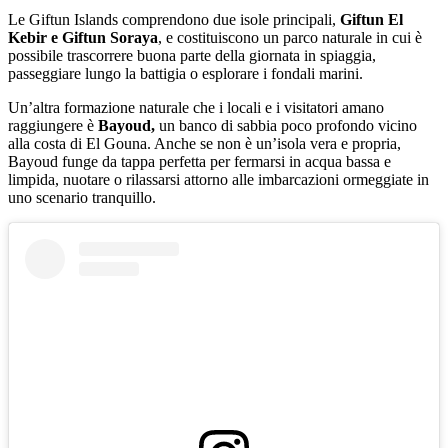
Le Giftun Islands comprendono due isole principali,
Giftun El
Kebir e Giftun Soraya
, e costituiscono un parco naturale in cui è
possibile trascorrere buona parte della giornata in spiaggia,
passeggiare lungo la battigia o esplorare i fondali marini.
Un’altra formazione naturale che i locali e i visitatori amano
raggiungere è
Bayoud,
un banco di sabbia poco profondo vicino
alla costa di El Gouna. Anche se non è un’isola vera e propria,
Bayoud funge da tappa perfetta per fermarsi in acqua bassa e
limpida, nuotare o rilassarsi attorno alle imbarcazioni ormeggiate in
uno scenario tranquillo.