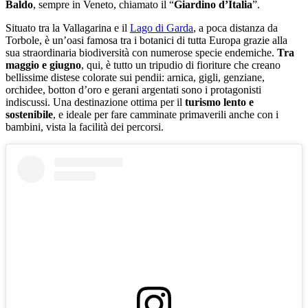
Baldo
, sempre in Veneto, chiamato il “
Giardino d’Italia
”.
Situato tra la Vallagarina e il
Lago di Garda
, a poca distanza da
Torbole, è un’oasi famosa tra i botanici di tutta Europa grazie alla
sua straordinaria biodiversità con numerose specie endemiche.
Tra
maggio e giugno
, qui, è tutto un tripudio di fioriture che creano
bellissime distese colorate sui pendii: arnica, gigli, genziane,
orchidee, botton d’oro e gerani argentati sono i protagonisti
indiscussi. Una destinazione ottima per il
turismo lento e
sostenibile
, e ideale per fare camminate primaverili anche con i
bambini, vista la facilità dei percorsi.