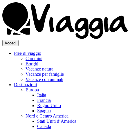
Accedi
Idee di viaggio
Cammini
Borghi
Vacanze natura
Vacanze per famiglie
Vacanze con animali
Destinazioni
Europa
Italia
Francia
Regno Unito
Spagna
Nord e Centro America
Stati Uniti d’America
Canada