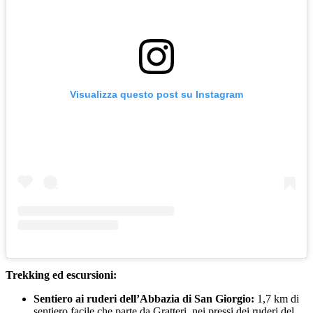
Visualizza questo post su Instagram
Trekking ed escursioni:
Sentiero ai ruderi dell’Abbazia di San Giorgio:
1,7 km di
sentiero facile che parte da Gratteri, nei pressi dei ruderi del