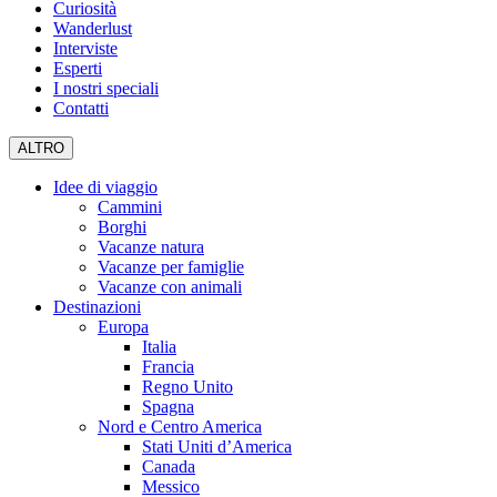
Curiosità
Wanderlust
Interviste
Esperti
I nostri speciali
Contatti
ALTRO
Idee di viaggio
Cammini
Borghi
Vacanze natura
Vacanze per famiglie
Vacanze con animali
Destinazioni
Europa
Italia
Francia
Regno Unito
Spagna
Nord e Centro America
Stati Uniti d’America
Canada
Messico