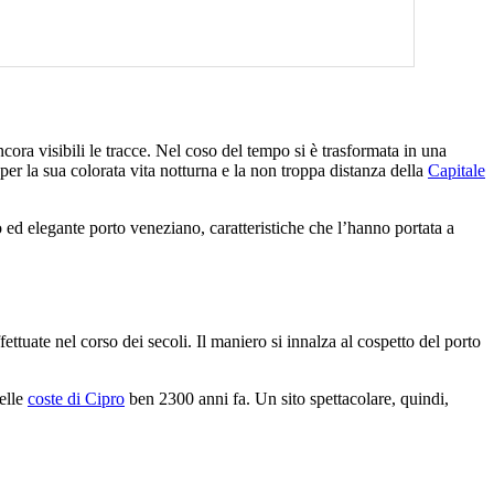
ncora visibili le tracce. Nel coso del tempo si è trasformata in una
per la sua colorata vita notturna e la non troppa distanza della
Capitale
 ed elegante porto veneziano, caratteristiche che l’hanno portata a
ffettuate nel corso dei secoli. Il maniero si innalza al cospetto del porto
delle
coste di Cipro
ben 2300 anni fa. Un sito spettacolare, quindi,