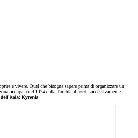
scoprire e vivere. Quel che bisogna sapere prima di organizzare un
 la zona occupata nel 1974 dalla Turchia al nord, successivamente
dell’isola: Kyrenia