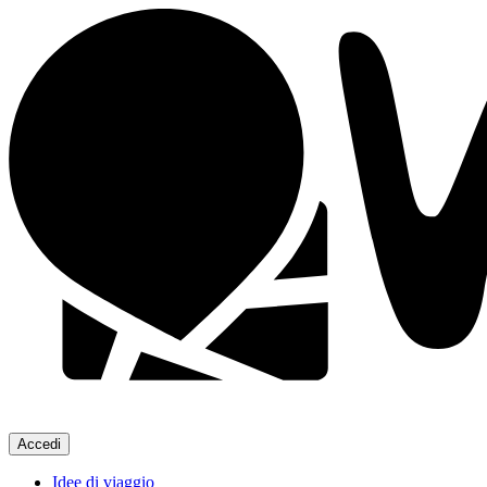
Accedi
Idee di viaggio