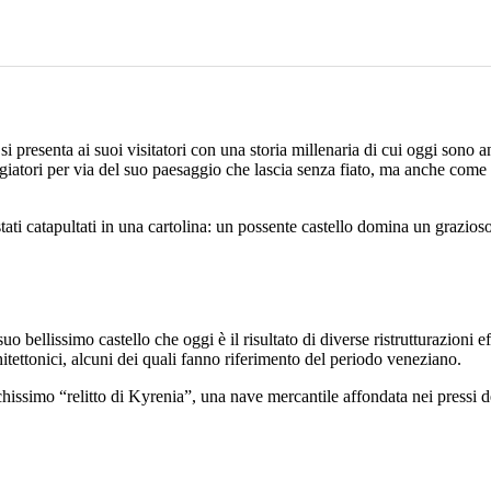
si presenta ai suoi visitatori con una storia millenaria di cui oggi sono a
ggiatori per via del suo paesaggio che lascia senza fiato, ma anche come 
ati catapultati in una cartolina: un possente castello domina un grazioso
uo bellissimo castello che oggi è il risultato di diverse ristrutturazioni e
itettonici, alcuni dei quali fanno riferimento del periodo veneziano.
ichissimo “relitto di Kyrenia”, una nave mercantile affondata nei pressi 