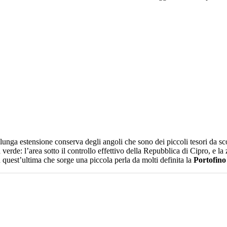
a lunga estensione conserva degli angoli che sono dei piccoli tesori da 
a verde: l’area sotto il controllo effettivo della Repubblica di Cipro, e
quest’ultima che sorge una piccola perla da molti definita la
Portofino 