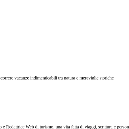
ascorrere vacanze indimenticabili tra natura e meraviglie storiche
e Redattrice Web di turismo, una vita fatta di viaggi, scrittura e perso