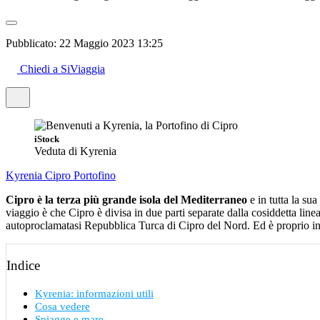
Pubblicato:
22 Maggio 2023 13:25
Chiedi a SiViaggia
iStock
Veduta di Kyrenia
Kyrenia
Cipro
Portofino
Cipro è la terza più grande isola del Mediterraneo
e in tutta la su
viaggio è che Cipro è divisa in due parti separate dalla cosiddetta line
autoproclamatasi Repubblica Turca di Cipro del Nord. Ed è proprio in 
Indice
Kyrenia: informazioni utili
Cosa vedere
Spiagge e mare