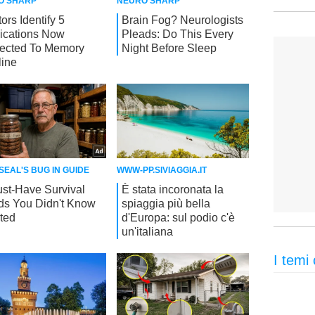
I temi 