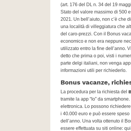
(art. 176 del DL n. 34 del 19 magg
Stato del valore massimo di 500 e
2021. Un bell’aiuto, non c’è che di
una località di villeggiatura che 
del caro-prezzi. Con il Bonus vaca
economico e non era neppure neces
utilizzato entro la fine dell’anno. 
detto che prima o poi, visti i nume
parte delgi italiani, non venga ap
informazioni utili per richiederlo.
Bonus vacanze, richies
La procedura per la richiesta del
tramite la app “Io” da smartphone. 
elettronica. Lo possono richiedere 
i 40.000 euro e può essere speso
dell’anno. Una volta ottenuto il 
essere effettuata su siti online: 