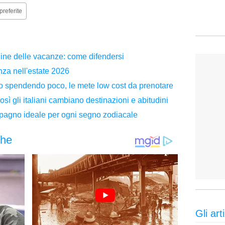
preferite
line delle vacanze: come difendersi
nza nell'estate 2026
 spendendo poco, le mete low cost da prenotare
ì gli italiani cambiano destinazioni e abitudini
ompagno ideale per ogni segno zodiacale
Gli arti