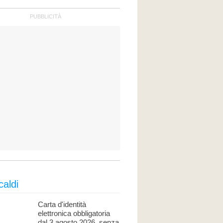
caldi
Carta d'identità
elettronica obbligatoria
dal 3 agosto 2026, senza