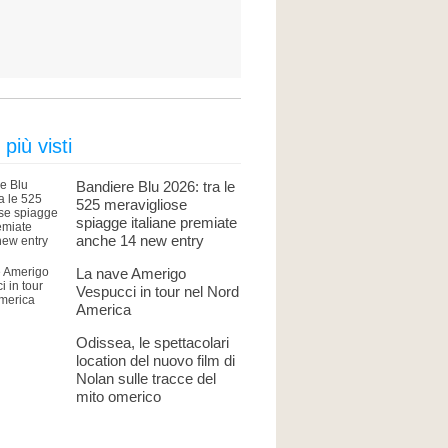
 più visti
Bandiere Blu 2026: tra le
525 meravigliose
spiagge italiane premiate
anche 14 new entry
La nave Amerigo
Vespucci in tour nel Nord
America
Odissea, le spettacolari
location del nuovo film di
Nolan sulle tracce del
mito omerico