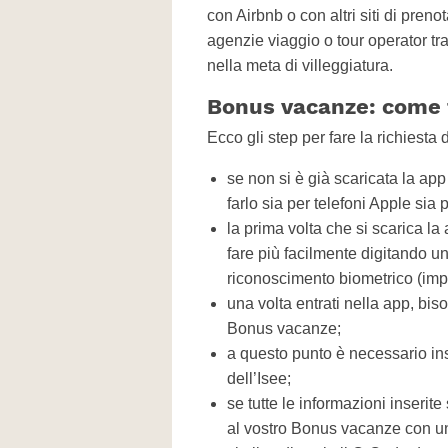
con Airbnb o con altri siti di pren
agenzie viaggio o tour operator tra
nella meta di villeggiatura.
Bonus vacanze: come f
Ecco gli step per fare la richiest
se non si è già scaricata la app
farlo sia per telefoni Apple sia 
la prima volta che si scarica la
fare più facilmente digitando un 
riconoscimento biometrico (impr
una volta entrati nella app, bi
Bonus vacanze;
a questo punto è necessario inser
dell’Isee;
se tutte le informazioni inserit
al vostro Bonus vacanze con 