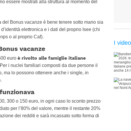
ono essere mostrati alla struttura al momento del
sta del Bonus vacanze è bene tenere sotto mano sia
 d’identità elettronica e i dati del proprio Isee (chi
Inps o al proprio Caf).
I video
l Bonus vacanze
è rivolto alle famiglie italiane
 500 euro
er i nuclei familiari composti da due persone il
 ma lo possono ottenere anche i single, in
.
funzionava
00, 300 o 150 euro, in ogni caso lo sconto prezzo
iato per l’80% del valore, mentre il restante 20%
azione dei redditi e sarà incassato sotto forma di