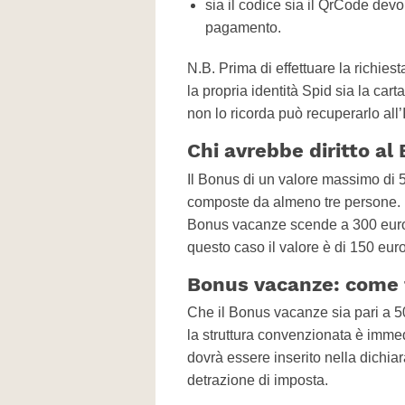
sia il codice sia il QrCode dev
pagamento.
N.B. Prima di effettuare la richie
la propria identità Spid sia la carta
non lo ricorda può recuperarlo all’
Chi avrebbe diritto a
Il Bonus di un valore massimo di
composte da almeno tre persone. P
Bonus vacanze scende a 300 euro,
questo caso il valore è di 150 euro
Bonus vacanze: come 
Che il Bonus vacanze sia pari a 5
la struttura convenzionata è immed
dovrà essere inserito nella dichiar
detrazione di imposta.