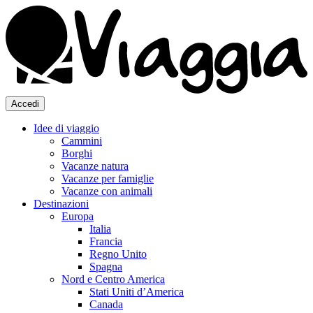
Accedi
Idee di viaggio
Cammini
Borghi
Vacanze natura
Vacanze per famiglie
Vacanze con animali
Destinazioni
Europa
Italia
Francia
Regno Unito
Spagna
Nord e Centro America
Stati Uniti d’America
Canada