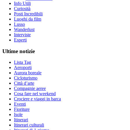
Info Utili
Curiosità
Posti Incredibili
Luoghi da film
Lusso
Wanderlust
Interviste
Esperti
Ultime notizie
Lista Tag
Aeroporti
Aurora boreale
Cicloturismo
Città d’arte
Compagnie aeree
Cosa fare nel weekend
Crociere e viaggi in barca
Eventi
Fioriture
Isole
Itinerari
Itinerari culturali