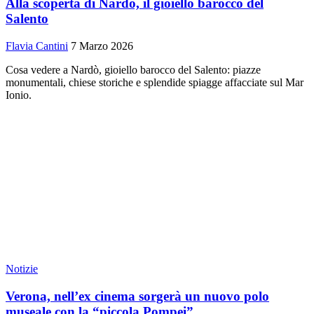
Alla scoperta di Nardò, il gioiello barocco del
Salento
Flavia Cantini
7 Marzo 2026
Cosa vedere a Nardò, gioiello barocco del Salento: piazze
monumentali, chiese storiche e splendide spiagge affacciate sul Mar
Ionio.
Notizie
Verona, nell’ex cinema sorgerà un nuovo polo
museale con la “piccola Pompei”