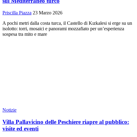
sul Mediterraneo turco
Priscilla Piazza
23 Marzo 2026
A pochi metri dalla costa turca, il Castello di Kızkalesi si erge su un
isolotto: torri, mosaici e panorami mozzafiato per un’esperienza
sospesa tra mito e mare
Notizie
Villa Pallavicino delle Peschiere riapre al pubblico:
visite ed eventi