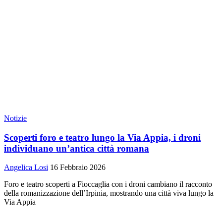
Notizie
Scoperti foro e teatro lungo la Via Appia, i droni
individuano un’antica città romana
Angelica Losi
16 Febbraio 2026
Foro e teatro scoperti a Fioccaglia con i droni cambiano il racconto
della romanizzazione dell’Irpinia, mostrando una città viva lungo la
Via Appia