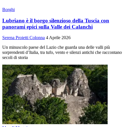
Borghi
Lubriano è il borgo silenzioso della Tuscia con
panorami epici sulla Valle dei Calanchi
Serena Proietti Colonna
4 Aprile 2026
Un minuscolo paese del Lazio che guarda una delle valli più
sorprendenti d’Italia, tra tufo, vento e silenzi antichi che raccontano
secoli di storia