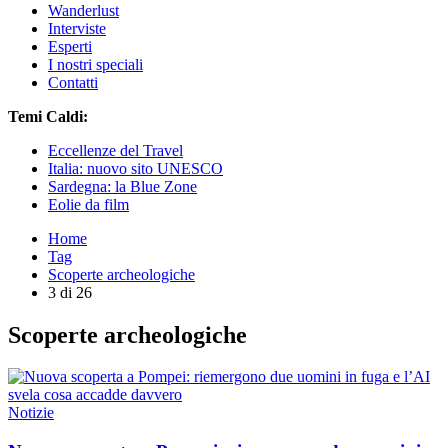
Wanderlust
Interviste
Esperti
I nostri speciali
Contatti
Temi Caldi:
Eccellenze del Travel
Italia: nuovo sito UNESCO
Sardegna: la Blue Zone
Eolie da film
Home
Tag
Scoperte archeologiche
3 di 26
Scoperte archeologiche
Notizie