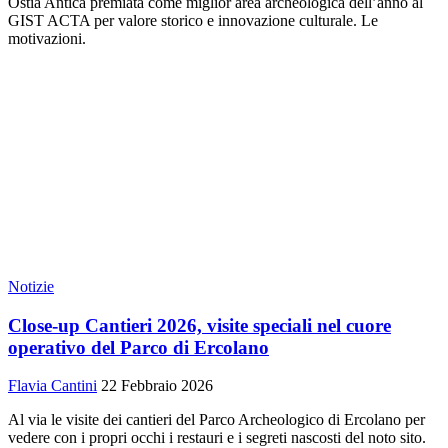
Ostia Antica premiata come miglior area archeologica dell’anno al
GIST ACTA per valore storico e innovazione culturale. Le
motivazioni.
Notizie
Close-up Cantieri 2026, visite speciali nel cuore
operativo del Parco di Ercolano
Flavia Cantini
22 Febbraio 2026
Al via le visite dei cantieri del Parco Archeologico di Ercolano per
vedere con i propri occhi i restauri e i segreti nascosti del noto sito.