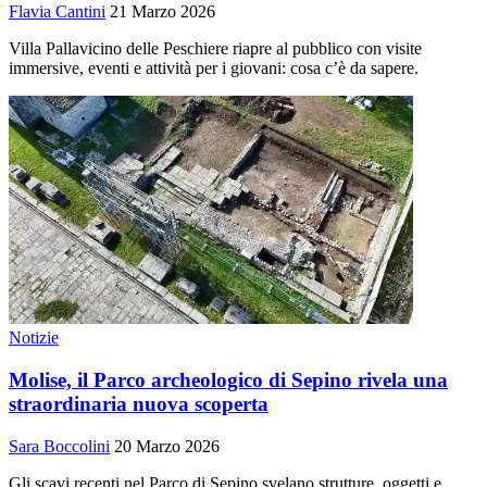
Flavia Cantini
21 Marzo 2026
Villa Pallavicino delle Peschiere riapre al pubblico con visite
immersive, eventi e attività per i giovani: cosa c’è da sapere.
Notizie
Molise, il Parco archeologico di Sepino rivela una
straordinaria nuova scoperta
Sara Boccolini
20 Marzo 2026
Gli scavi recenti nel Parco di Sepino svelano strutture, oggetti e