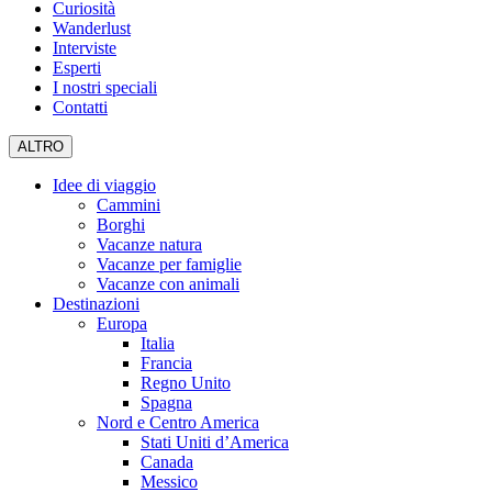
Curiosità
Wanderlust
Interviste
Esperti
I nostri speciali
Contatti
ALTRO
Idee di viaggio
Cammini
Borghi
Vacanze natura
Vacanze per famiglie
Vacanze con animali
Destinazioni
Europa
Italia
Francia
Regno Unito
Spagna
Nord e Centro America
Stati Uniti d’America
Canada
Messico