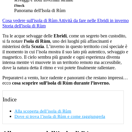
iStock
Panorama dell'Isola di Rùm
Cosa vedere sull'isola di Rùm
Attività da fare nelle Ebridi in inverno
Storia dell'isola di Rùm
Tra le acque selvagge delle
Ebridi
, come un segreto ben custodito,
si fa notare
l’sola di Rùm
, uno dei luoghi più affascinanti e
misteriosi della
Scozia
. L’inverno in questo territorio così speciale è
il momento in cui l’isola mostra il suo lato più autentico, selvaggio e
magnetico. Il cielo sembra più grande e ogni esperienza diventa
intensa mentre vi muovete in un territorio remoto ma accessibile,
dove la natura detta il ritmo e voi potete finalmente rallentare.
Preparatevi a vento, luce radente e panorami che restano impressi…
ecco
cosa scoprire sull’isola di Rùm durante l’inverno.
Indice
Alla scoperta dell’isola di Rùm
Dove si trova l’isola di Rùm e come raggiungerla