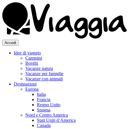
Accedi
Idee di viaggio
Cammini
Borghi
Vacanze natura
Vacanze per famiglie
Vacanze con animali
Destinazioni
Europa
Italia
Francia
Regno Unito
Spagna
Nord e Centro America
Stati Uniti d’America
Canada