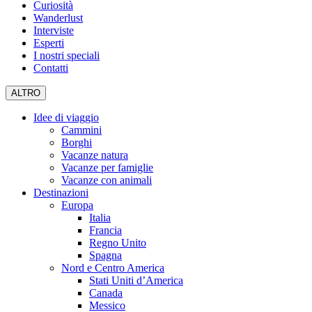
Curiosità
Wanderlust
Interviste
Esperti
I nostri speciali
Contatti
ALTRO
Idee di viaggio
Cammini
Borghi
Vacanze natura
Vacanze per famiglie
Vacanze con animali
Destinazioni
Europa
Italia
Francia
Regno Unito
Spagna
Nord e Centro America
Stati Uniti d’America
Canada
Messico