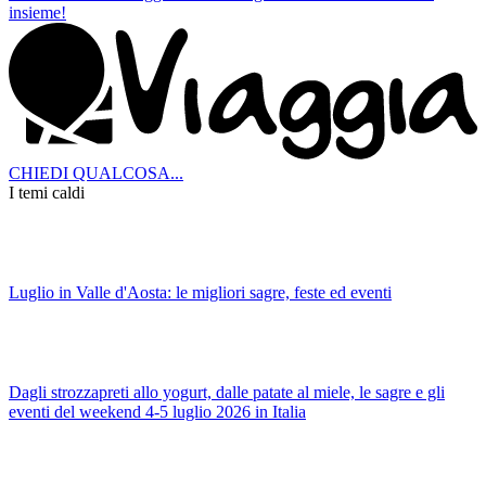
insieme!
CHIEDI QUALCOSA...
I temi caldi
Luglio in Valle d'Aosta: le migliori sagre, feste ed eventi
Dagli strozzapreti allo yogurt, dalle patate al miele, le sagre e gli
eventi del weekend 4-5 luglio 2026 in Italia