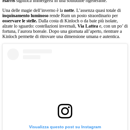
Harris
significa immergersi in una solitudine rigenerante.
Una delle magie dell’inverno è la
notte
. L’assenza quasi totale di
inquinamento luminoso
rende Rum un posto straordinario per
osservare le stelle.
Dalla costa di Kinloch o da baie più isolate,
alzate lo sguardo: costellazioni invernali,
Via Lattea
e, con un po’ di
fortuna, l’aurora boreale. Dopo una giornata all’aperto, rientrare a
Kinloch permette di ritrovare una dimensione umana e autentica.
Visualizza questo post su Instagram