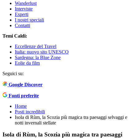
Wanderlust
Interviste
Esperti
I nostri speciali
Contatti
Temi Caldi:
Eccellenze del Travel
Italia: nuovo sito UNESCO
Sardegna: la Blue Zone
Eolie da film
Seguici su:
Google Discover
Fonti preferite
Home
Posti incredibili
Isola di Rùm, la Scozia più magica tra paesaggi selvaggi e
notti invernali stellate
Isola di Rùm, la Scozia più magica tra paesaggi