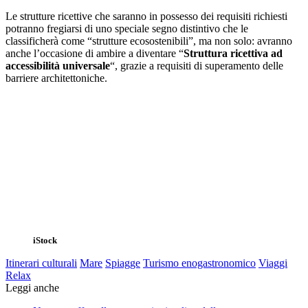
Le strutture ricettive che saranno in possesso dei requisiti richiesti
potranno fregiarsi di uno speciale segno distintivo che le
classificherà come “strutture ecosostenibili”, ma non solo: avranno
anche l’occasione di ambire a diventare “
Struttura ricettiva ad
accessibilità universale
“, grazie a requisiti di superamento delle
barriere architettoniche.
iStock
Itinerari culturali
Mare
Spiagge
Turismo enogastronomico
Viaggi
Relax
Leggi anche