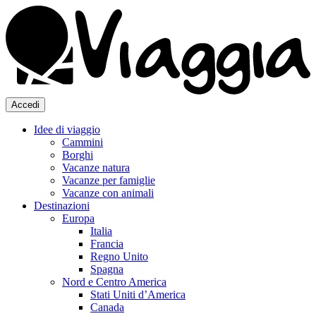
Accedi
Idee di viaggio
Cammini
Borghi
Vacanze natura
Vacanze per famiglie
Vacanze con animali
Destinazioni
Europa
Italia
Francia
Regno Unito
Spagna
Nord e Centro America
Stati Uniti d’America
Canada