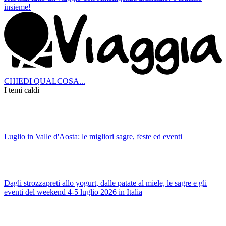
insieme!
CHIEDI QUALCOSA...
I temi caldi
Luglio in Valle d'Aosta: le migliori sagre, feste ed eventi
Dagli strozzapreti allo yogurt, dalle patate al miele, le sagre e gli
eventi del weekend 4-5 luglio 2026 in Italia