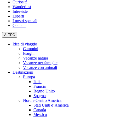
Curiosità
Wanderlust
Interviste
Esperti
I nostri speciali
Contatti
ALTRO
Idee di viaggio
Cammini
Borghi
Vacanze natura
Vacanze per famiglie
Vacanze con animali
Destinazioni
Europa
Italia
Francia
Regno Unito
Spagna
Nord e Centro America
Stati Uniti d’America
Canada
Messico