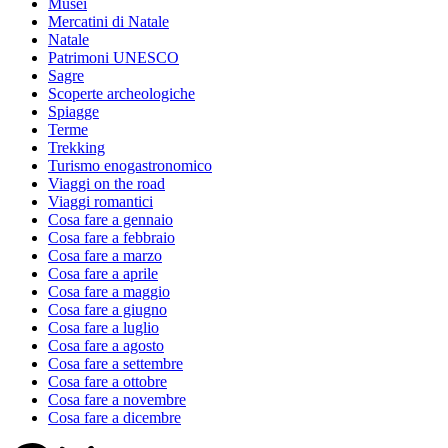
Musei
Mercatini di Natale
Natale
Patrimoni UNESCO
Sagre
Scoperte archeologiche
Spiagge
Terme
Trekking
Turismo enogastronomico
Viaggi on the road
Viaggi romantici
Cosa fare a gennaio
Cosa fare a febbraio
Cosa fare a marzo
Cosa fare a aprile
Cosa fare a maggio
Cosa fare a giugno
Cosa fare a luglio
Cosa fare a agosto
Cosa fare a settembre
Cosa fare a ottobre
Cosa fare a novembre
Cosa fare a dicembre