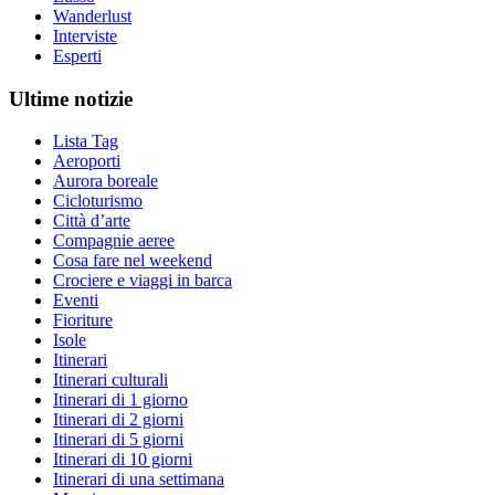
Wanderlust
Interviste
Esperti
Ultime notizie
Lista Tag
Aeroporti
Aurora boreale
Cicloturismo
Città d’arte
Compagnie aeree
Cosa fare nel weekend
Crociere e viaggi in barca
Eventi
Fioriture
Isole
Itinerari
Itinerari culturali
Itinerari di 1 giorno
Itinerari di 2 giorni
Itinerari di 5 giorni
Itinerari di 10 giorni
Itinerari di una settimana