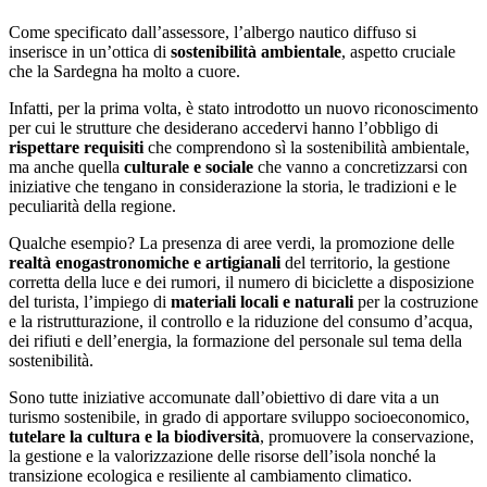
Come specificato dall’assessore, l’albergo nautico diffuso si
inserisce in un’ottica di
sostenibilità ambientale
, aspetto cruciale
che la Sardegna ha molto a cuore.
Infatti, per la prima volta, è stato introdotto un nuovo riconoscimento
per cui le strutture che desiderano accedervi hanno l’obbligo di
rispettare requisiti
che comprendono sì la sostenibilità ambientale,
ma anche quella
culturale e sociale
che vanno a concretizzarsi con
iniziative che tengano in considerazione la storia, le tradizioni e le
peculiarità della regione.
Qualche esempio? La presenza di aree verdi, la promozione delle
realtà enogastronomiche e artigianali
del territorio, la gestione
corretta della luce e dei rumori, il numero di biciclette a disposizione
del turista, l’impiego di
materiali locali e naturali
per la costruzione
e la ristrutturazione, il controllo e la riduzione del consumo d’acqua,
dei rifiuti e dell’energia, la formazione del personale sul tema della
sostenibilità.
Sono tutte iniziative accomunate dall’obiettivo di dare vita a un
turismo sostenibile, in grado di apportare sviluppo socioeconomico,
tutelare la cultura e la biodiversità
, promuovere la conservazione,
la gestione e la valorizzazione delle risorse dell’isola nonché la
transizione ecologica e resiliente al cambiamento climatico.