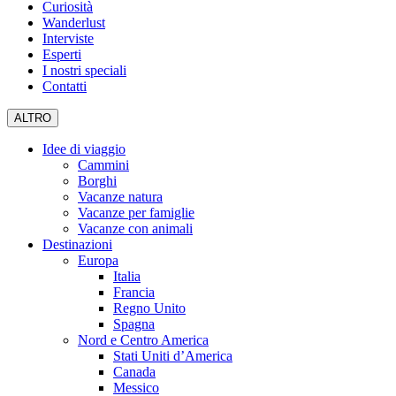
Curiosità
Wanderlust
Interviste
Esperti
I nostri speciali
Contatti
ALTRO
Idee di viaggio
Cammini
Borghi
Vacanze natura
Vacanze per famiglie
Vacanze con animali
Destinazioni
Europa
Italia
Francia
Regno Unito
Spagna
Nord e Centro America
Stati Uniti d’America
Canada
Messico