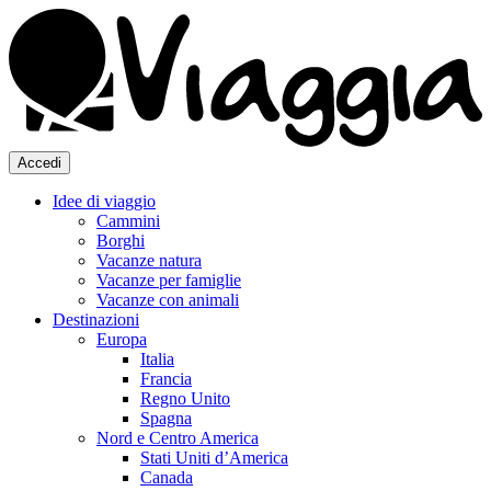
Accedi
Idee di viaggio
Cammini
Borghi
Vacanze natura
Vacanze per famiglie
Vacanze con animali
Destinazioni
Europa
Italia
Francia
Regno Unito
Spagna
Nord e Centro America
Stati Uniti d’America
Canada