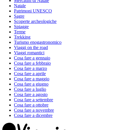
Mercatini di Natale
Natale
Patrimoni UNESCO
Sagre
Scoperte archeologiche
Spiagge
Terme
Trekking
Turismo enogastronomico
Viaggi on the road
Viaggi romantici
Cosa fare a gennaio
Cosa fare a febbraio
Cosa fare a marzo
Cosa fare a aprile
Cosa fare a maggio
Cosa fare a giugno
Cosa fare a luglio
Cosa fare a agosto
Cosa fare a settembre
Cosa fare a ottobre
Cosa fare a novembre
Cosa fare a dicembre