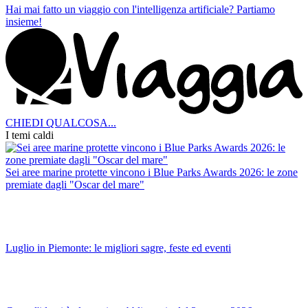
Hai mai fatto un viaggio con l'intelligenza artificiale?
Partiamo
insieme!
CHIEDI QUALCOSA...
I temi caldi
Sei aree marine protette vincono i Blue Parks Awards 2026: le zone
premiate dagli "Oscar del mare"
Luglio in Piemonte: le migliori sagre, feste ed eventi