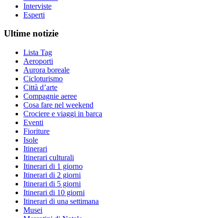
Interviste
Esperti
Ultime notizie
Lista Tag
Aeroporti
Aurora boreale
Cicloturismo
Città d’arte
Compagnie aeree
Cosa fare nel weekend
Crociere e viaggi in barca
Eventi
Fioriture
Isole
Itinerari
Itinerari culturali
Itinerari di 1 giorno
Itinerari di 2 giorni
Itinerari di 5 giorni
Itinerari di 10 giorni
Itinerari di una settimana
Musei