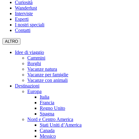
Curiosità
Wanderlust
Interviste
Esperti
I nostri speciali
Contatti
ALTRO
Idee di viaggio
Cammini
Borghi
Vacanze natura
Vacanze per famiglie
Vacanze con animali
Destinazioni
Europa
Italia
Francia
Regno Unito
Spagna
Nord e Centro America
Stati Uniti d’America
Canada
Messico