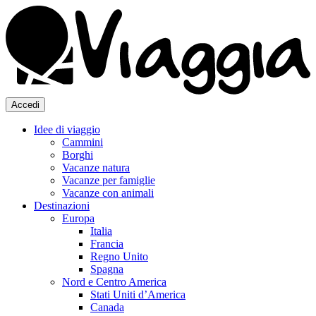
Accedi
Idee di viaggio
Cammini
Borghi
Vacanze natura
Vacanze per famiglie
Vacanze con animali
Destinazioni
Europa
Italia
Francia
Regno Unito
Spagna
Nord e Centro America
Stati Uniti d’America
Canada