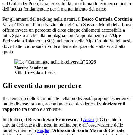
sul Golfo dei Poeti, caratterizzato da un sistema di recupero e riciclo
dell’acqua fondamentale per il mantenimento del parco.
Per gli amanti del trekking nella natura, il
Bosco Carmela Cortini
a
Valzo (TE), nel Parco Nazionale del Gran Sasso – Monti della Laga,
offrirà invece un percorso di circa cinque chilometri accessibile a
tutti. Spazio anche alla montagna con l’appuntamento all’
Alpe
Pedroria
a Talamona (SO), nel cuore delle Alpi Orobie Valtellinesi,
dove l’attenzione sarà rivolta al tema del pascolo e alla vita d’alta
quota.
Martina Santimone
Villa Rezzola a Lerici
Gli eventi da non perdere
Il calendario delle Camminate nella biodiversità propone esperienze
molto diverse tra loro, accomunate dal desiderio di
valorizzare il
rapporto
tra uomo e ambiente.
In Umbria, il
Bosco di San Francesco
ad
Assisi
(PG) ospiterà
attività dedicate agli insetti impollinatori e all’osservazione delle
farfalle, mentre in
Puglia
l’
Abbazia di Santa Maria di Cerrate