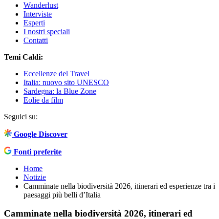
Wanderlust
Interviste
Esperti
I nostri speciali
Contatti
Temi Caldi:
Eccellenze del Travel
Italia: nuovo sito UNESCO
Sardegna: la Blue Zone
Eolie da film
Seguici su:
Google Discover
Fonti preferite
Home
Notizie
Camminate nella biodiversità 2026, itinerari ed esperienze tra i
paesaggi più belli d’Italia
Camminate nella biodiversità 2026, itinerari ed