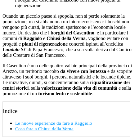
rigenerazione
Quando un piccolo paese si spopola, non si perde solamente la
popolazione, ma si abbandona un intero ecosistema: i boschi non
vengono più curati, le tradizioni spariscono e l’economia locale
muore. Un destino che i
borghi del Casentino
, e in particolare i
comuni di
Raggiolo
e
Chiusi della Verna
, vogliono evitare con
progetti e
piani di rigenerazione
concreti ispirati all’enciclica
Laudato Si’
di Papa Francesco, che a sua volta deriva dal Cantico
delle Creature di San Francesco.
Il Casentino è una delle quattro vallate principali della provincia di
Arezzo, un territorio raccolto
da vivere con lentezza
e da scoprire
attraverso i suoi borghi, i percorsi naturalistici e le locande tipiche.
Le iniziative, quindi, si concentreranno sulla
riqualificazione dei
centri storici
, sulla
valorizzazione della vita di comunità
e sulla
promozione di un
turismo lento e sostenibile
.
Indice
Le nuove esperienze da fare a Raggiolo
Cosa fare a Chiusi della Verna