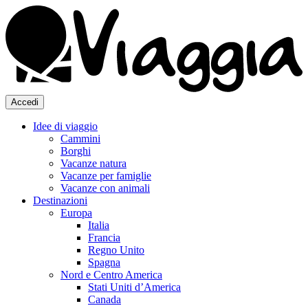
Accedi
Idee di viaggio
Cammini
Borghi
Vacanze natura
Vacanze per famiglie
Vacanze con animali
Destinazioni
Europa
Italia
Francia
Regno Unito
Spagna
Nord e Centro America
Stati Uniti d’America
Canada