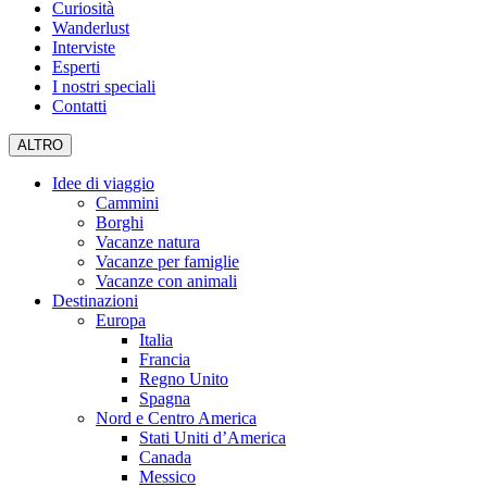
Curiosità
Wanderlust
Interviste
Esperti
I nostri speciali
Contatti
ALTRO
Idee di viaggio
Cammini
Borghi
Vacanze natura
Vacanze per famiglie
Vacanze con animali
Destinazioni
Europa
Italia
Francia
Regno Unito
Spagna
Nord e Centro America
Stati Uniti d’America
Canada
Messico