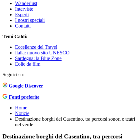
Wanderlust
Interviste
Esperti
I nostri speciali
Contatti
Temi Caldi:
Eccellenze del Travel
Italia: nuovo sito UNESCO
Sardegna: la Blue Zone
Eolie da film
Seguici su:
Google Discover
Fonti preferite
Home
Notizie
Destinazione borghi del Casentino, tra percorsi sonori e teatri
nel verde
Destinazione borghi del Casentino, tra percorsi