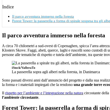
Indice
Il parco avventura immerso nella foresta
Forest Tower: la passerella a forma di spirale sospesa tra gli albe
Il parco avventura immerso nella foresta
A circa 70 chilometri a sud-ovest di Copenaghen, spicca l’area attrez
Klosters Skove. Faggi, abeti, querce, laghi e ruscelli sono custodi di 
persone alle tematiche di rispetto e tutela dell’ambiente, tra queste tr
iStock/ValleraTo
La passerella sopra agli alberi nella foresta, in Danimarca
Sono passati diversi anni dall’annuncio del progetto e dalla sua realiz
la forma e i materiali impiegati che la rendono
una grande torre ecos
Il
rispetto per l’ambiente e l’integrazione nella natura
circostante della 
l’ambiente circostante
.
Forest Tower: la passerella a forma di spira