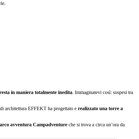
ie.
resta in maniera totalmente inedita
. Immaginatevi così: sospesi tra
o di architettura EFFEKT ha progettato e
realizzato una torre a
arco avventura Campadventure
che si trova a circa un’ora da