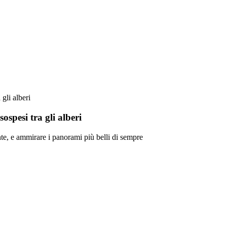
gli alberi
ospesi tra gli alberi
ente, e ammirare i panorami più belli di sempre