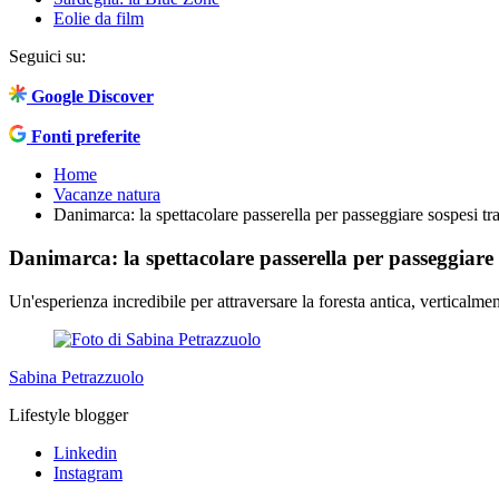
Eolie da film
Seguici su:
Google Discover
Fonti preferite
Home
Vacanze natura
Danimarca: la spettacolare passerella per passeggiare sospesi tra 
Danimarca: la spettacolare passerella per passeggiare s
Un'esperienza incredibile per attraversare la foresta antica, verticalm
Sabina Petrazzuolo
Lifestyle blogger
Linkedin
Instagram