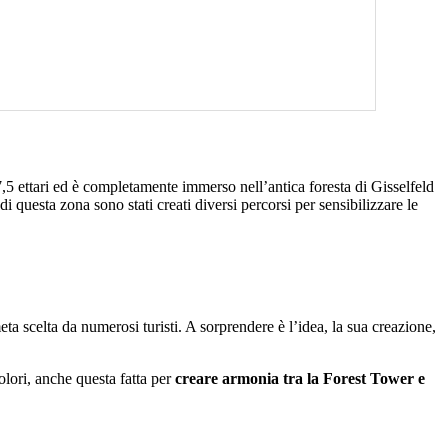
 7,5 ettari ed è completamente immerso nell’antica foresta di Gisselfeld
di questa zona sono stati creati diversi percorsi per sensibilizzare le
ta scelta da numerosi turisti. A sorprendere è l’idea, la sua creazione,
colori, anche questa fatta per
creare armonia tra la Forest Tower e