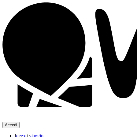
Accedi
Idee di viaggio