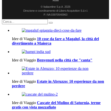
Aiuto
© Italiaonline S.p.A. 2026
Direzione e coordinamento di Libero Acquisition S.á r.l.
P. IVA 03970540963
Idee di Viaggio
10 cose da fare a Magaluf, la città del
divertimento a Maiorca
Idee di Viaggio
Benvenuti nella città che "canta"
Idee di Viaggio
Estate in Abruzzo: 10 esperienze da non
perdere
Idee di Viaggio
Cascate del Mulino di Saturnia, terme
gratis con vista mozzafiato