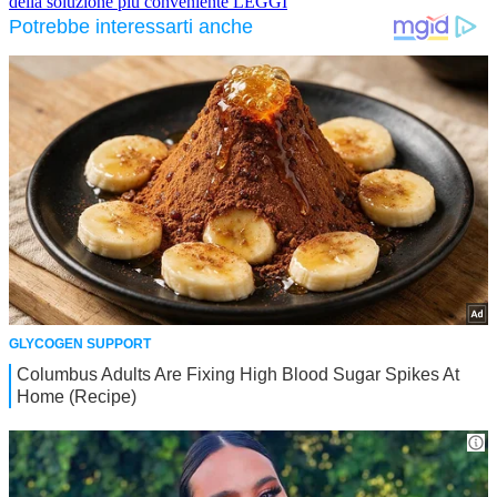
della soluzione più conveniente
LEGGI