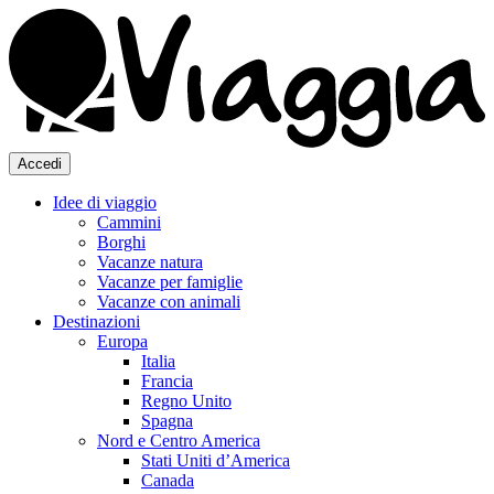
Accedi
Idee di viaggio
Cammini
Borghi
Vacanze natura
Vacanze per famiglie
Vacanze con animali
Destinazioni
Europa
Italia
Francia
Regno Unito
Spagna
Nord e Centro America
Stati Uniti d’America
Canada