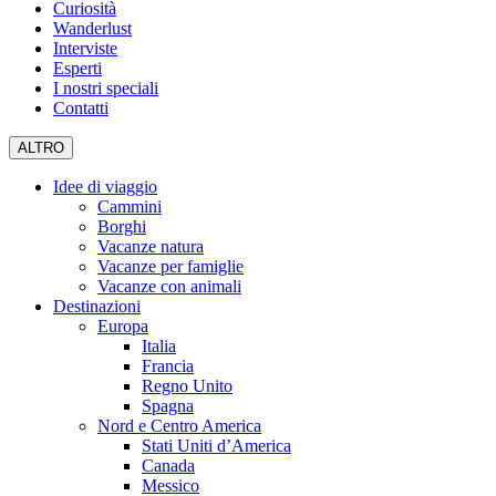
Curiosità
Wanderlust
Interviste
Esperti
I nostri speciali
Contatti
ALTRO
Idee di viaggio
Cammini
Borghi
Vacanze natura
Vacanze per famiglie
Vacanze con animali
Destinazioni
Europa
Italia
Francia
Regno Unito
Spagna
Nord e Centro America
Stati Uniti d’America
Canada
Messico