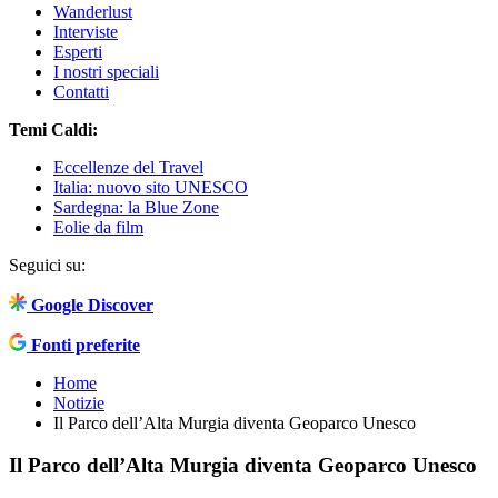
Wanderlust
Interviste
Esperti
I nostri speciali
Contatti
Temi Caldi:
Eccellenze del Travel
Italia: nuovo sito UNESCO
Sardegna: la Blue Zone
Eolie da film
Seguici su:
Google Discover
Fonti preferite
Home
Notizie
Il Parco dell’Alta Murgia diventa Geoparco Unesco
Il Parco dell’Alta Murgia diventa Geoparco Unesco