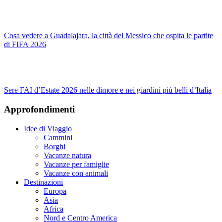
Cosa vedere a Guadalajara, la città del Messico che ospita le partite
di FIFA 2026
Sere FAI d’Estate 2026 nelle dimore e nei giardini più belli d’Italia
Approfondimenti
Idee di Viaggio
Cammini
Borghi
Vacanze natura
Vacanze per famiglie
Vacanze con animali
Destinazioni
Europa
Asia
Africa
Nord e Centro America