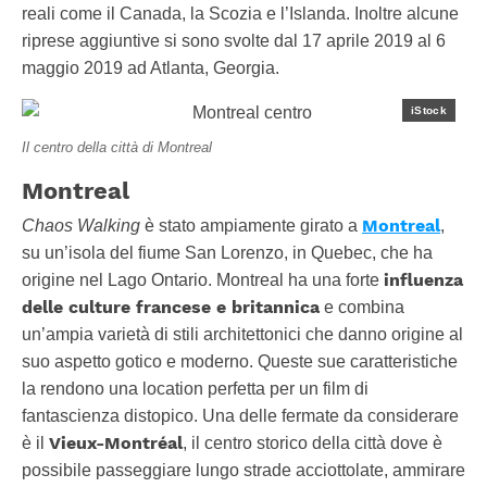
reali come il Canada, la Scozia e l’Islanda. Inoltre alcune
riprese aggiuntive si sono svolte dal 17 aprile 2019 al 6
maggio 2019 ad Atlanta, Georgia.
iStock
Il centro della città di Montreal
Montreal
Montreal
Chaos Walking
è stato ampiamente girato a
,
su un’isola del fiume San Lorenzo, in Quebec, che ha
influenza
origine nel Lago Ontario. Montreal ha una forte
delle culture francese e britannica
e combina
un’ampia varietà di stili architettonici che danno origine al
suo aspetto gotico e moderno. Queste sue caratteristiche
la rendono una location perfetta per un film di
fantascienza distopico. Una delle fermate da considerare
Vieux-Montréal
è il
, il centro storico della città dove è
possibile passeggiare lungo strade acciottolate, ammirare