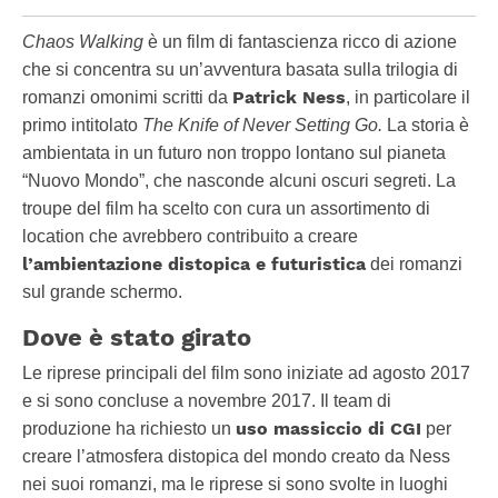
Chaos Walking
è un film di fantascienza ricco di azione
che si concentra su un’avventura basata sulla trilogia di
Patrick Ness
romanzi omonimi scritti da
, in particolare il
primo intitolato
The Knife of Never Setting Go.
La storia è
ambientata in un futuro non troppo lontano sul pianeta
“Nuovo Mondo”, che nasconde alcuni oscuri segreti. La
troupe del film ha scelto con cura un assortimento di
location che avrebbero contribuito a creare
l’ambientazione distopica e futuristica
dei romanzi
sul grande schermo.
Dove è stato girato
Le riprese principali del film sono iniziate ad agosto 2017
e si sono concluse a novembre 2017. Il team di
uso massiccio di CGI
produzione ha richiesto un
per
creare l’atmosfera distopica del mondo creato da Ness
nei suoi romanzi, ma le riprese si sono svolte in luoghi