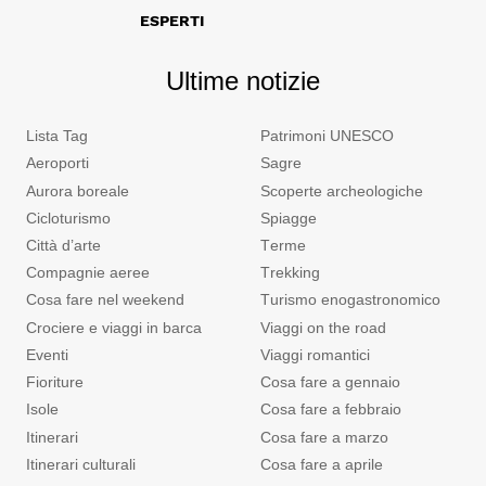
ESPERTI
Ultime notizie
Lista Tag
Patrimoni UNESCO
Aeroporti
Sagre
Aurora boreale
Scoperte archeologiche
Cicloturismo
Spiagge
Città d’arte
Terme
Compagnie aeree
Trekking
Cosa fare nel weekend
Turismo enogastronomico
Crociere e viaggi in barca
Viaggi on the road
Eventi
Viaggi romantici
Fioriture
Cosa fare a gennaio
Isole
Cosa fare a febbraio
Itinerari
Cosa fare a marzo
Itinerari culturali
Cosa fare a aprile