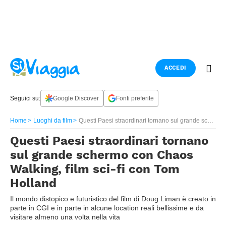
ACCEDI
Seguici su:
Google Discover
Fonti preferite
Home
Luoghi da film
Questi Paesi straordinari tornano sul grande schermo con Chaos Walking, film sci-fi con Tom Holland
Questi Paesi straordinari tornano
sul grande schermo con Chaos
Walking, film sci-fi con Tom
Holland
Il mondo distopico e futuristico del film di Doug Liman è creato in
parte in CGI e in parte in alcune location reali bellissime e da
visitare almeno una volta nella vita