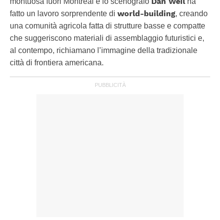
Dan Weil
montuosa fuori Montreal e lo scenografo
ha
world-building
fatto un lavoro sorprendente di
, creando
una comunità agricola fatta di strutture basse e compatte
che suggeriscono materiali di assemblaggio futuristici e,
al contempo, richiamano l’immagine della tradizionale
città di frontiera americana.