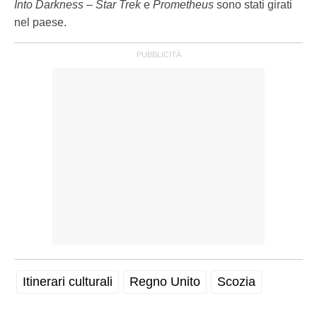
Into Darkness – Star Trek
e
Prometheus
sono stati girati
nel paese.
Itinerari culturali
Regno Unito
Scozia