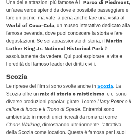
Parco di Piedmont
Una delle attrazioni più famose è il
,
un’area verde splendida dove è possibile passeggiare e
fare un picnic, ma vale la pena anche fare una visita al
World of Coca-Cola
, un museo interattivo dedicato alla
famosa bevanda, dove puoi conoscere la storia e fare
Martin
degustazioni. Se sei appassionato di storia, il
Luther King Jr. National Historical Park
è
assolutamente da vedere. Qui puoi esplorare la vita e
l’eredità del famoso leader dei diritti civili.
Scozia
Scozia
Le riprese del film si sono svolte anche in
. La
mix di storia e misticismo
Scozia offre un
, e ci sono
diverse produzioni popolari girate lì come
Harry Potter e il
calice di fuoco
e
Il Trono di Spade
. Entrambi sono
ambientate in mondi unici ricreati da romanzi come
Chaos Walking
, dimostrando ulteriormente l’attrattiva
della Scozia come location. Questa è famosa per i suoi