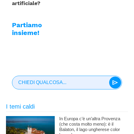
artificiale?
Partiamo
insieme!
CHIEDI QUALCOSA...
I temi caldi
In Europa c’è un’altra Provenza
(che costa molto meno): è il
Balaton, il lago ungherese color