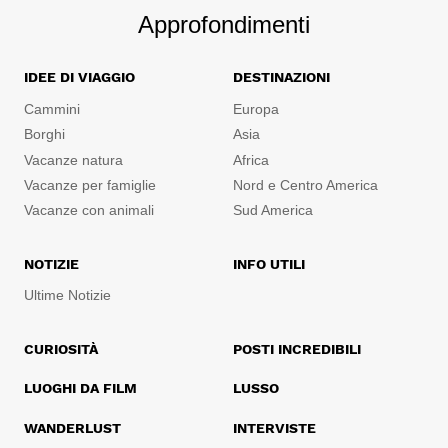
Approfondimenti
IDEE DI VIAGGIO
DESTINAZIONI
Cammini
Europa
Borghi
Asia
Vacanze natura
Africa
Vacanze per famiglie
Nord e Centro America
Vacanze con animali
Sud America
NOTIZIE
INFO UTILI
Ultime Notizie
CURIOSITÀ
POSTI INCREDIBILI
LUOGHI DA FILM
LUSSO
WANDERLUST
INTERVISTE