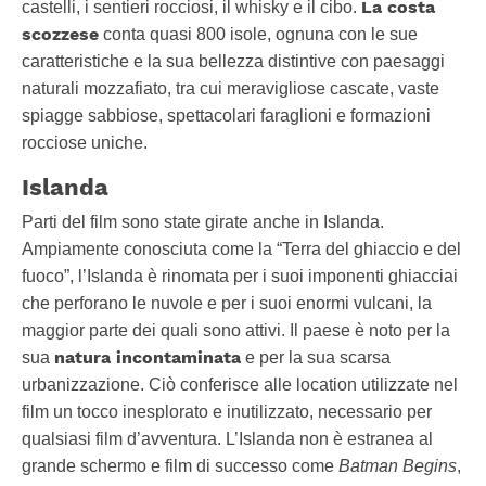
La costa
castelli, i sentieri rocciosi, il whisky e il cibo.
scozzese
conta quasi 800 isole, ognuna con le sue
caratteristiche e la sua bellezza distintive con paesaggi
naturali mozzafiato, tra cui meravigliose cascate, vaste
spiagge sabbiose, spettacolari faraglioni e formazioni
rocciose uniche.
Islanda
Parti del film sono state girate anche in Islanda.
Ampiamente conosciuta come la “Terra del ghiaccio e del
fuoco”, l’Islanda è rinomata per i suoi imponenti ghiacciai
che perforano le nuvole e per i suoi enormi vulcani, la
maggior parte dei quali sono attivi. Il paese è noto per la
natura incontaminata
sua
e per la sua scarsa
urbanizzazione. Ciò conferisce alle location utilizzate nel
film un tocco inesplorato e inutilizzato, necessario per
qualsiasi film d’avventura. L’Islanda non è estranea al
grande schermo e film di successo come
Batman Begins
,