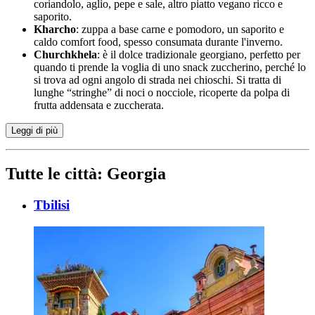
coriandolo, aglio, pepe e sale, altro piatto vegano ricco e
saporito.
Kharcho
: zuppa a base carne e pomodoro, un saporito e
caldo comfort food, spesso consumata durante l'inverno.
Churchkhela
: è il dolce tradizionale georgiano, perfetto per
quando ti prende la voglia di uno snack zuccherino, perché lo
si trova ad ogni angolo di strada nei chioschi. Si tratta di
lunghe “stringhe” di noci o nocciole, ricoperte da polpa di
frutta addensata e zuccherata.
Leggi di più
Tutte le città:
Georgia
Tbilisi