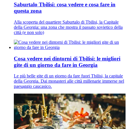
Saburtalo Tbilisi: cosa vedere e cosa fare in
questa zona
Alla scoperta del quartiere Saburtalo di Tbilisi, la Capitale
della Georgia: una zona che mostra il passato sovietico della
città (e non solo)
Cosa vedere nei dintorni di Tbilisi: le migliori
gite di un giorno da fare in Georgia
Le più belle gite di un giorno da fare fuori Tbilisi, la capitale
della Georgia. Dai monasteri alle città millenarie immerse nel
paesaggio caucasico.