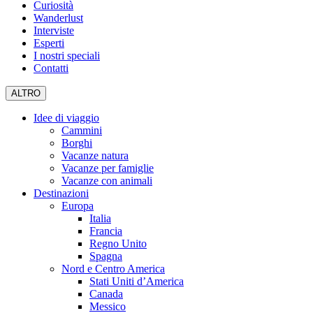
Curiosità
Wanderlust
Interviste
Esperti
I nostri speciali
Contatti
ALTRO
Idee di viaggio
Cammini
Borghi
Vacanze natura
Vacanze per famiglie
Vacanze con animali
Destinazioni
Europa
Italia
Francia
Regno Unito
Spagna
Nord e Centro America
Stati Uniti d’America
Canada
Messico