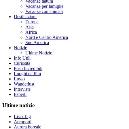
Vacanze natura
Vacanze per famiglie
Vacanze con animali
Destinazioni
Europa
Asia
Africa
Nord e Centro America
Sud America
Notizie
Ultime Notizie
Info Utili
Curiosità
Posti Incredibili
Luoghi da film
Lusso
Wanderlust
Interviste
Esperti
Ultime notizie
Lista Tag
Aeroporti
Aurora boreale