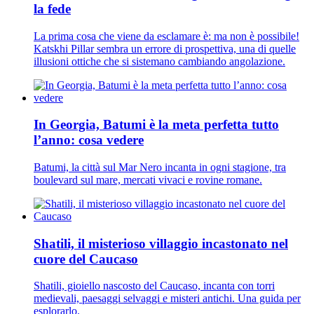
la fede
La prima cosa che viene da esclamare è: ma non è possibile!
Katskhi Pillar sembra un errore di prospettiva, una di quelle
illusioni ottiche che si sistemano cambiando angolazione.
In Georgia, Batumi è la meta perfetta tutto
l’anno: cosa vedere
Batumi, la città sul Mar Nero incanta in ogni stagione, tra
boulevard sul mare, mercati vivaci e rovine romane.
Shatili, il misterioso villaggio incastonato nel
cuore del Caucaso
Shatili, gioiello nascosto del Caucaso, incanta con torri
medievali, paesaggi selvaggi e misteri antichi. Una guida per
esplorarlo.