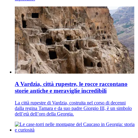
A Vardzia, città rupestre, le rocce raccontano
storie antiche e meraviglie incredibili
La città rupestre di Vardzia, costruita nel corso di decenni
dalla regina Tamara e da suo padre Giorgio III, è un simbolo
dell’età dell’oro della Georgia.