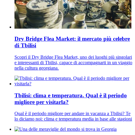
Dry Bridge Flea Market: il mercato più celebre
di Tbilisi
Scopri il Dry Bridge Flea Market, uno dei luoghi più singolari
e interessanti di Tbilisi, capace di accompagnarti in un viaggio
nella cultura georgiana.
Tbilisi: clima e temperatura. Qual è il periodo
migliore per visitarla?
Qual è il periodo migliore per andare in vacanza a Tbilisi? Te
lo diciamo noi: clima e temperatura media in base alle stagioni