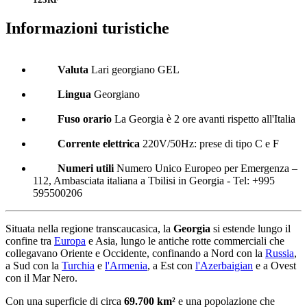
Informazioni turistiche
Valuta
Lari georgiano GEL
Lingua
Georgiano
Fuso orario
La Georgia è 2 ore avanti rispetto all'Italia
Corrente elettrica
220V/50Hz: prese di tipo C e F
Numeri utili
Numero Unico Europeo per Emergenza –
112, Ambasciata italiana a Tbilisi in Georgia - Tel: +995
595500206
Situata nella regione transcaucasica, la
Georgia
si estende lungo il
confine tra
Europa
e Asia, lungo le antiche rotte commerciali che
collegavano Oriente e Occidente, confinando a Nord con la
Russia
,
a Sud con la
Turchia
e
l'Armenia
, a Est con
l'Azerbaigian
e a Ovest
con il Mar Nero.
Con una superficie di circa
69.700 km²
e una popolazione che