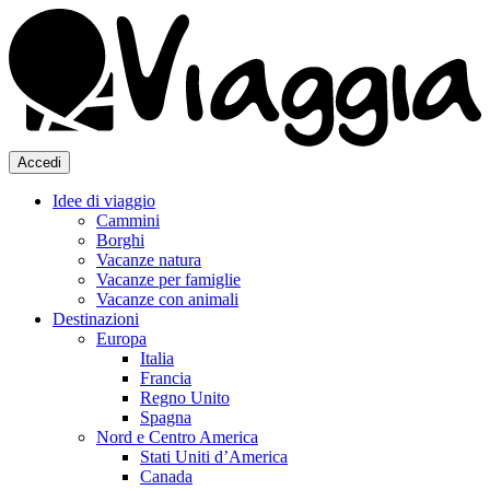
Accedi
Idee di viaggio
Cammini
Borghi
Vacanze natura
Vacanze per famiglie
Vacanze con animali
Destinazioni
Europa
Italia
Francia
Regno Unito
Spagna
Nord e Centro America
Stati Uniti d’America
Canada