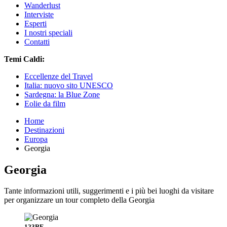
Wanderlust
Interviste
Esperti
I nostri speciali
Contatti
Temi Caldi:
Eccellenze del Travel
Italia: nuovo sito UNESCO
Sardegna: la Blue Zone
Eolie da film
Home
Destinazioni
Europa
Georgia
Georgia
Tante informazioni utili, suggerimenti e i più bei luoghi da visitare
per organizzare un tour completo della Georgia
123RF