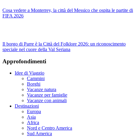
Cosa vedere a Monterrey, la città del Messico che ospita le partite di
FIFA 2026
Il borgo di Parre è la Città del Folklore 2026: un riconoscimento
speciale nel cuore della Val Seriana
Approfondimenti
Idee di Viaggio
Cammini
Borghi
Vacanze natura
Vacanze per famiglie
Vacanze con animali
Destinazioni
Europa
Asia
Africa
Nord e Centro America
Sud America