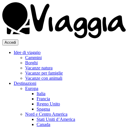
Accedi
Idee di viaggio
Cammini
Borghi
Vacanze natura
Vacanze per famiglie
Vacanze con animali
Destinazioni
Europa
Italia
Francia
Regno Unito
Spagna
Nord e Centro America
Stati Uniti d’America
Canada