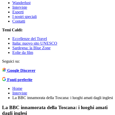
Wanderlust
Interviste
Esperti
I nostri speciali
Contatti
Temi Caldi:
Eccellenze del Travel
Italia: nuovo sito UNESCO
Sardegna: la Blue Zone
Eolie da film
Seguici su:
Google Discover
Fonti preferite
Home
Interviste
La BBC innamorata della Toscana: i luoghi amati dagli inglesi
La BBC innamorata della Toscana: i luoghi amati
dagli inglesi