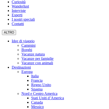
Curiosità
Wanderlust
Interviste
Esperti
I nostri speciali
Contatti
ALTRO
Idee di viaggio
Cammini
Borghi
Vacanze natura
Vacanze per famiglie
Vacanze con animali
Destinazioni
Europa
Italia
Francia
Regno Unito
Spagna
Nord e Centro America
Stati Uniti d’America
Canada
Messico