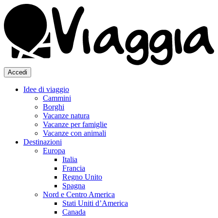
Accedi
Idee di viaggio
Cammini
Borghi
Vacanze natura
Vacanze per famiglie
Vacanze con animali
Destinazioni
Europa
Italia
Francia
Regno Unito
Spagna
Nord e Centro America
Stati Uniti d’America
Canada