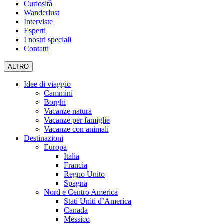
Curiosità
Wanderlust
Interviste
Esperti
I nostri speciali
Contatti
ALTRO
Idee di viaggio
Cammini
Borghi
Vacanze natura
Vacanze per famiglie
Vacanze con animali
Destinazioni
Europa
Italia
Francia
Regno Unito
Spagna
Nord e Centro America
Stati Uniti d’America
Canada
Messico