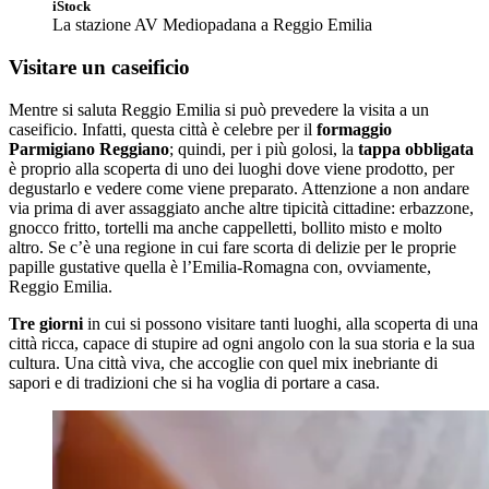
iStock
La stazione AV Mediopadana a Reggio Emilia
Visitare un caseificio
Mentre si saluta Reggio Emilia si può prevedere la visita a un
caseificio. Infatti, questa città è celebre per il
formaggio
Parmigiano Reggiano
; quindi, per i più golosi, la
tappa obbligata
è proprio alla scoperta di uno dei luoghi dove viene prodotto, per
degustarlo e vedere come viene preparato. Attenzione a non andare
via prima di aver assaggiato anche altre tipicità cittadine: erbazzone,
gnocco fritto, tortelli ma anche cappelletti, bollito misto e molto
altro. Se c’è una regione in cui fare scorta di delizie per le proprie
papille gustative quella è l’Emilia-Romagna con, ovviamente,
Reggio Emilia.
Tre giorni
in cui si possono visitare tanti luoghi, alla scoperta di una
città ricca, capace di stupire ad ogni angolo con la sua storia e la sua
cultura. Una città viva, che accoglie con quel mix inebriante di
sapori e di tradizioni che si ha voglia di portare a casa.