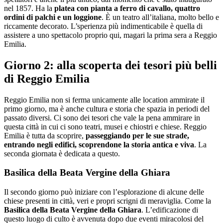
nel 1857. Ha la
platea con pianta a ferro di cavallo, quattro
ordini di palchi e un loggione
. È un teatro all’italiana, molto bello e
riccamente decorato. L’sperienza più indimenticabile è quella di
assistere a uno spettacolo proprio qui, magari la prima sera a Reggio
Emilia.
Giorno 2: alla scoperta dei tesori più belli
di Reggio Emilia
Reggio Emilia non si ferma unicamente alle location ammirate il
primo giorno, ma è anche cultura e storia che spazia in periodi del
passato diversi. Ci sono dei tesori che vale la pena ammirare in
questa città in cui ci sono teatri, musei e chiostri e chiese. Reggio
Emilia è tutta da scoprire,
passeggiando per le sue strade,
entrando negli edifici, scoprendone la storia antica e viva
. La
seconda giornata è dedicata a questo.
Basilica della Beata Vergine della Ghiara
Il secondo giorno può iniziare con l’esplorazione di alcune delle
chiese presenti in città, veri e propri scrigni di meraviglia. Come la
Basilica della Beata Vergine della Ghiara
. L’edificazione di
questo luogo di culto è avvenuta dopo due eventi miracolosi del