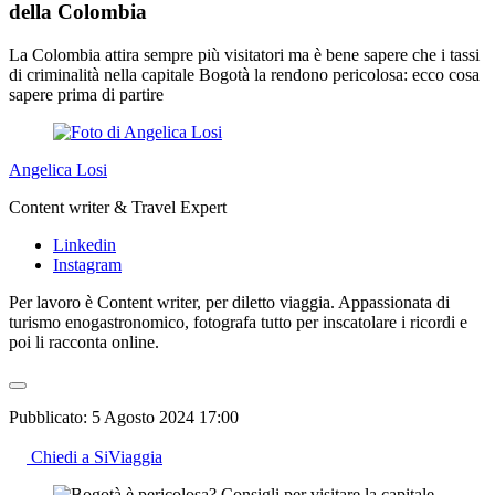
della Colombia
La Colombia attira sempre più visitatori ma è bene sapere che i tassi
di criminalità nella capitale Bogotà la rendono pericolosa: ecco cosa
sapere prima di partire
Angelica Losi
Content writer & Travel Expert
Linkedin
Instagram
Per lavoro è Content writer, per diletto viaggia. Appassionata di
turismo enogastronomico, fotografa tutto per inscatolare i ricordi e
poi li racconta online.
Pubblicato:
5 Agosto 2024 17:00
Chiedi a SiViaggia