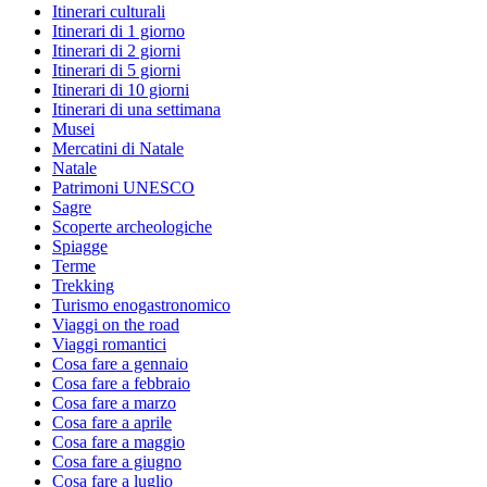
Itinerari culturali
Itinerari di 1 giorno
Itinerari di 2 giorni
Itinerari di 5 giorni
Itinerari di 10 giorni
Itinerari di una settimana
Musei
Mercatini di Natale
Natale
Patrimoni UNESCO
Sagre
Scoperte archeologiche
Spiagge
Terme
Trekking
Turismo enogastronomico
Viaggi on the road
Viaggi romantici
Cosa fare a gennaio
Cosa fare a febbraio
Cosa fare a marzo
Cosa fare a aprile
Cosa fare a maggio
Cosa fare a giugno
Cosa fare a luglio