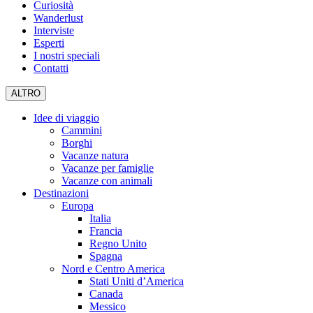
Curiosità
Wanderlust
Interviste
Esperti
I nostri speciali
Contatti
ALTRO
Idee di viaggio
Cammini
Borghi
Vacanze natura
Vacanze per famiglie
Vacanze con animali
Destinazioni
Europa
Italia
Francia
Regno Unito
Spagna
Nord e Centro America
Stati Uniti d’America
Canada
Messico