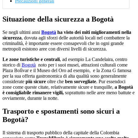
Precauzioni generali
Situazione della sicurezza a Bogotà
Se negli ultimi anni
Bogotà
ha visto dei miti miglioramenti nella
sicurezza
, dovuta agli sforzi delle autorità locali nel combattere la
criminalità, è importante essere consapevoli che in ogni grande
metropoli esistono aree con diversi livelli di sicurezza.
Le zone turistiche e centrali
, ad esempio La Candelaira, centro
storico di
Bogotà
noto per i suoi musei, attrazioni culturali come
Plaza Bolìvar e il Museo del Oro ad esempio, e la Zona G famosa
per la sua offerta gastronomica di alta qualità sono generalmente
considerate
più sicure
oltre che
ben sorvegliate
. Pur essendoci
zone come queste citate, relativamente sicure e tranquille,
a Bogotà
è consigliabile rimanere vigili,
soprattutto nelle aree meno battute e
ovviamente, durante la notte.
Trasporto e spostamenti sono sicuri a
Bogotà?
Il sistema di trasporto pubblico della capitale della Colombia