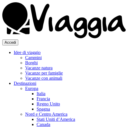
Accedi
Idee di viaggio
Cammini
Borghi
Vacanze natura
Vacanze per famiglie
Vacanze con animali
Destinazioni
Europa
Italia
Francia
Regno Unito
Spagna
Nord e Centro America
Stati Uniti d’America
Canada