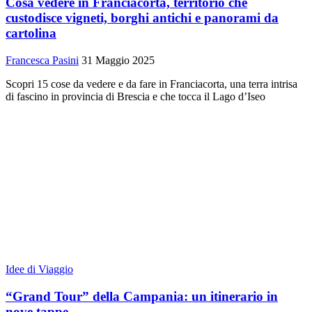
Cosa vedere in Franciacorta, territorio che
custodisce vigneti, borghi antichi e panorami da
cartolina
Francesca Pasini
31 Maggio 2025
Scopri 15 cose da vedere e da fare in Franciacorta, una terra intrisa
di fascino in provincia di Brescia e che tocca il Lago d’Iseo
Idee di Viaggio
“Grand Tour” della Campania: un itinerario in
nove tappe