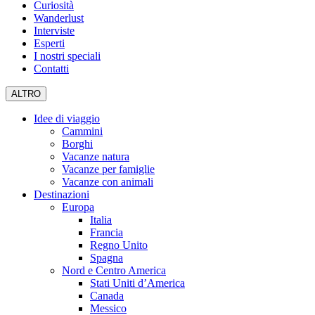
Curiosità
Wanderlust
Interviste
Esperti
I nostri speciali
Contatti
ALTRO
Idee di viaggio
Cammini
Borghi
Vacanze natura
Vacanze per famiglie
Vacanze con animali
Destinazioni
Europa
Italia
Francia
Regno Unito
Spagna
Nord e Centro America
Stati Uniti d’America
Canada
Messico