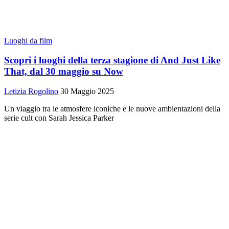
Luoghi da film
Scopri i luoghi della terza stagione di And Just Like
That, dal 30 maggio su Now
Letizia Rogolino
30 Maggio 2025
Un viaggio tra le atmosfere iconiche e le nuove ambientazioni della
serie cult con Sarah Jessica Parker