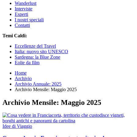
Wanderlust
Interviste
Esperti
I nostri speciali
Contatti
Temi Caldi:
Eccellenze del Travel
Italia: nuovo sito UNESCO
Sardegna: la Blue Zone
Eolie da film
Home
Archivio
Archivio Annuale: 2025
Archivio Mensile: Maggio 2025
Archivio Mensile: Maggio 2025
Idee di Viaggio