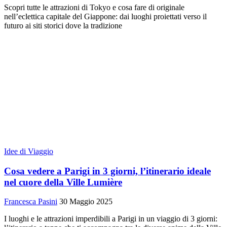
Scopri tutte le attrazioni di Tokyo e cosa fare di originale
nell’eclettica capitale del Giappone: dai luoghi proiettati verso il
futuro ai siti storici dove la tradizione
Idee di Viaggio
Cosa vedere a Parigi in 3 giorni, l’itinerario ideale
nel cuore della Ville Lumière
Francesca Pasini
30 Maggio 2025
I luoghi e le attrazioni imperdibili a Parigi in un viaggio di 3 giorni: