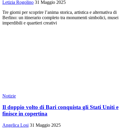
Letizia Rogolino
31 Maggio 2025
Tre giorni per scoprire l’anima storica, artistica e alternativa di
Berlino: un itinerario completo tra monumenti simbolici, musei
imperdibili e quartieri creativi
Notizie
Il doppio volto di Bari conquista gli Stati Uniti e
finisce in copertina
Angelica Losi
31 Maggio 2025