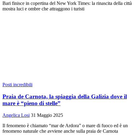
Bari finisce in copertina del New York Times: la rinascita della città
mostra luci e ombre che attraggono i turisti
Posti incredibili
Praia de Carnota, la spiaggia della Galizia dove il
mare è “pieno di stelle”
Angelica Losi
31 Maggio 2025
Il fenomeno è chiamato “mar de Ardora” o mare di fuoco ed è un
fenomeno naturale che avviene anche sulla praia de Carnota