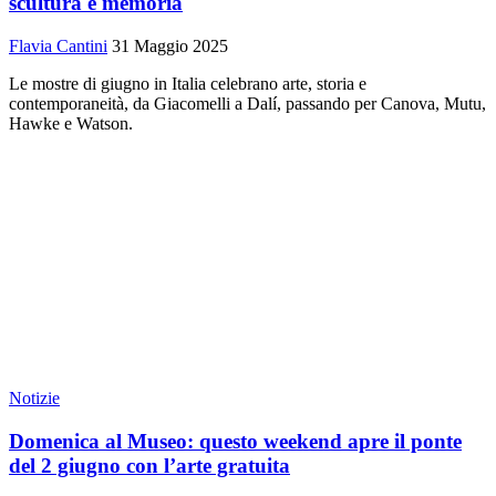
scultura e memoria
Flavia Cantini
31 Maggio 2025
Le mostre di giugno in Italia celebrano arte, storia e
contemporaneità, da Giacomelli a Dalí, passando per Canova, Mutu,
Hawke e Watson.
Notizie
Domenica al Museo: questo weekend apre il ponte
del 2 giugno con l’arte gratuita