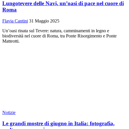
Lungotevere delle Navi, un’oasi di pace nel cuore di
Roma
Flavia Cantini
31 Maggio 2025
Un’oasi rinata sul Tevere: natura, camminamenti in legno e
biodiversità nel cuore di Roma, tra Ponte Risorgimento e Ponte
Matteotti.
Notizie
Le grandi mostre di giugno in Italia: fotografia,