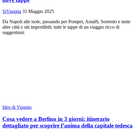
SiViaggia
31 Maggio 2025
Da Napoli alle isole, passando per Pompei, Amalfi, Sorrento e tante
altre città e siti imperdibili: tutte le tappe di un viaggio ricco di
suggestioni.
Idee di Viaggio
Cosa vedere a Berlino in 3 giorni: itinerario
dettagliato per scoprire l’anima della capitale tedesca