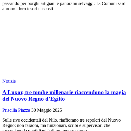
passando per borghi artigiani e panorami selvaggi: 13 Comuni sardi
aprono i loro tesori nascosti
Notizie
A Luxor, tre tombe millenarie riaccendono la magia
del Nuovo Regno d’Egitto
Priscilla Piazza
30 Maggio 2025
Sulle rive occidentali del Nilo, riaffiorano tre sepolcri del Nuovo
Regno: non faraoni, ma funzionari, scribi e supervisori che
raccontano la quotidianità di un impero eterno