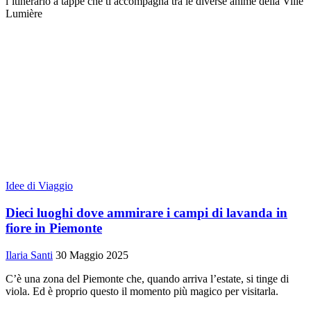
l’itinerario a tappe che ti accompagna tra le diverse anime della Ville
Lumière
Idee di Viaggio
Dieci luoghi dove ammirare i campi di lavanda in
fiore in Piemonte
Ilaria Santi
30 Maggio 2025
C’è una zona del Piemonte che, quando arriva l’estate, si tinge di
viola. Ed è proprio questo il momento più magico per visitarla.