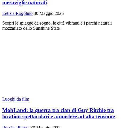
meraviglie naturali
Letizia Rogolino
30 Maggio 2025
Scopri le spiagge da sogno, le città vibranti e i parchi naturali
mozzafiato dello Sunshine State
Luoghi da film
MobLand: la guerra tra clan di Guy Ritchie tra
location spettacolari e atmosfere ad alta tensione
Priscilla Piazza
30 Maggio 2025