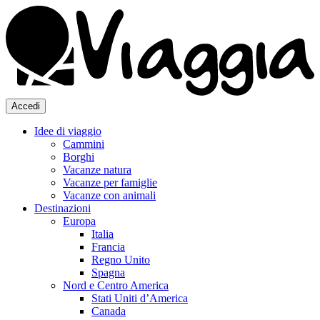
Accedi
Idee di viaggio
Cammini
Borghi
Vacanze natura
Vacanze per famiglie
Vacanze con animali
Destinazioni
Europa
Italia
Francia
Regno Unito
Spagna
Nord e Centro America
Stati Uniti d’America
Canada