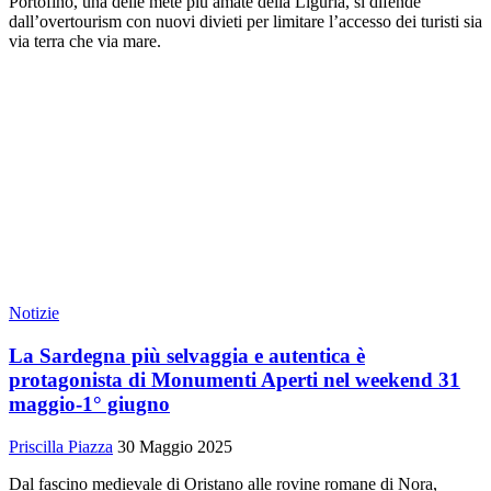
Portofino, una delle mete più amate della Liguria, si difende
dall’overtourism con nuovi divieti per limitare l’accesso dei turisti sia
via terra che via mare.
Notizie
La Sardegna più selvaggia e autentica è
protagonista di Monumenti Aperti nel weekend 31
maggio-1° giugno
Priscilla Piazza
30 Maggio 2025
Dal fascino medievale di Oristano alle rovine romane di Nora,