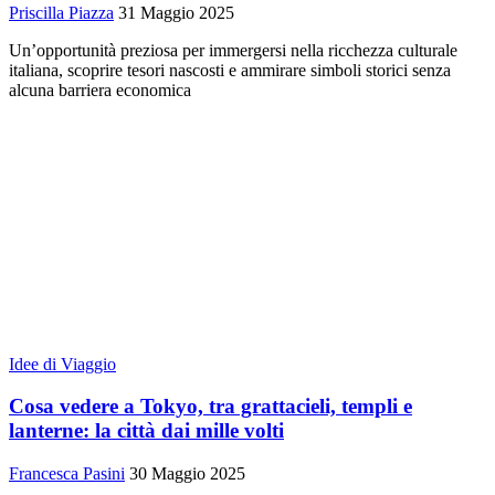
Priscilla Piazza
31 Maggio 2025
Un’opportunità preziosa per immergersi nella ricchezza culturale
italiana, scoprire tesori nascosti e ammirare simboli storici senza
alcuna barriera economica
Idee di Viaggio
Cosa vedere a Tokyo, tra grattacieli, templi e
lanterne: la città dai mille volti
Francesca Pasini
30 Maggio 2025