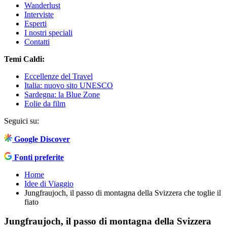
Wanderlust
Interviste
Esperti
I nostri speciali
Contatti
Temi Caldi:
Eccellenze del Travel
Italia: nuovo sito UNESCO
Sardegna: la Blue Zone
Eolie da film
Seguici su:
Google Discover
Fonti preferite
Home
Idee di Viaggio
Jungfraujoch, il passo di montagna della Svizzera che toglie il
fiato
Jungfraujoch, il passo di montagna della Svizzera