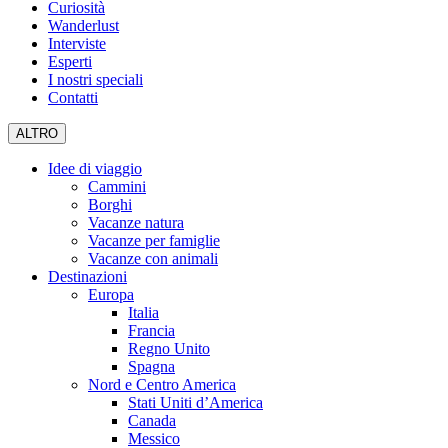
Curiosità
Wanderlust
Interviste
Esperti
I nostri speciali
Contatti
ALTRO
Idee di viaggio
Cammini
Borghi
Vacanze natura
Vacanze per famiglie
Vacanze con animali
Destinazioni
Europa
Italia
Francia
Regno Unito
Spagna
Nord e Centro America
Stati Uniti d’America
Canada
Messico