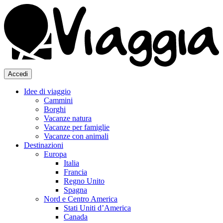
Accedi
Idee di viaggio
Cammini
Borghi
Vacanze natura
Vacanze per famiglie
Vacanze con animali
Destinazioni
Europa
Italia
Francia
Regno Unito
Spagna
Nord e Centro America
Stati Uniti d’America
Canada