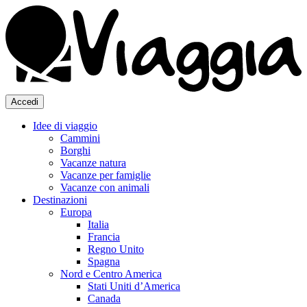
Accedi
Idee di viaggio
Cammini
Borghi
Vacanze natura
Vacanze per famiglie
Vacanze con animali
Destinazioni
Europa
Italia
Francia
Regno Unito
Spagna
Nord e Centro America
Stati Uniti d’America
Canada