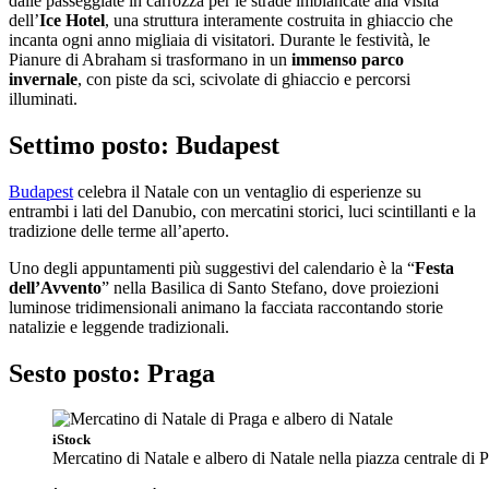
dalle passeggiate in carrozza per le strade imbiancate alla visita
dell’
Ice Hotel
, una struttura interamente costruita in ghiaccio che
incanta ogni anno migliaia di visitatori. Durante le festività, le
Pianure di Abraham si trasformano in un
immenso parco
invernale
, con piste da sci, scivolate di ghiaccio e percorsi
illuminati.
Settimo posto: Budapest
Budapest
celebra il Natale con un ventaglio di esperienze su
entrambi i lati del Danubio, con mercatini storici, luci scintillanti e la
tradizione delle terme all’aperto.
Uno degli appuntamenti più suggestivi del calendario è la “
Festa
dell’Avvento
” nella Basilica di Santo Stefano, dove proiezioni
luminose tridimensionali animano la facciata raccontando storie
natalizie e leggende tradizionali.
Sesto posto: Praga
iStock
Mercatino di Natale e albero di Natale nella piazza centrale di 