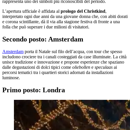
rappresenta uno dei simboli più riconoscibili del periodo.
L’apertura ufficiale è affidata al
prologo del Christkind
,
interpretato ogni due anni da una giovane donna che, con abiti dorati
e corona scintillante, dà il via alla stagione festiva di fronte a una
folla che può superare i due milioni di visitatori.
Secondo posto: Amsterdam
Amsterdam
porta il Natale sul filo dell’acqua, con tour che spesso
includono crociere tra i canali costeggiati da case illuminate. La città
unisce tradizione e innovazione e propone esperienze che spaziano
dalle degustazioni di dolci tipici come
oliebollen
e
speculaas
ai
percorsi tematici tra i quartieri storici adornati da installazioni
luminose.
Primo posto: Londra