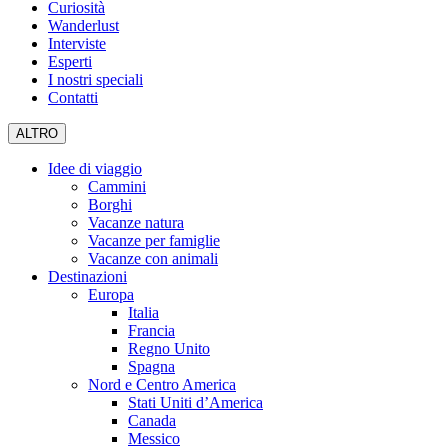
Curiosità
Wanderlust
Interviste
Esperti
I nostri speciali
Contatti
ALTRO
Idee di viaggio
Cammini
Borghi
Vacanze natura
Vacanze per famiglie
Vacanze con animali
Destinazioni
Europa
Italia
Francia
Regno Unito
Spagna
Nord e Centro America
Stati Uniti d’America
Canada
Messico