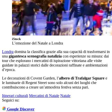
iStock
L’emozione del Natale a Londra
Londra
domina la classifica grazie alla sua capacità di trasformarsi in
una
gigantesca scenografia natalizia
con esperienze su misura: dai
tour che esplorano i mercatini di ispirazione vittoriana alle visite
guidate in palazzi storici dalle decorazioni raffinate e ambientazioni
d’epoca.
Le decorazioni di Covent Garden, l’
albero di Trafalgar Square
e
le luminarie di Regent Street sono solo alcuni dei luoghi che
contribuiscono a creare un’atmosfera festiva senza pari.
Itinerari culturali
Mercatini di Natale
Natale
Seguici su:
Google Discover