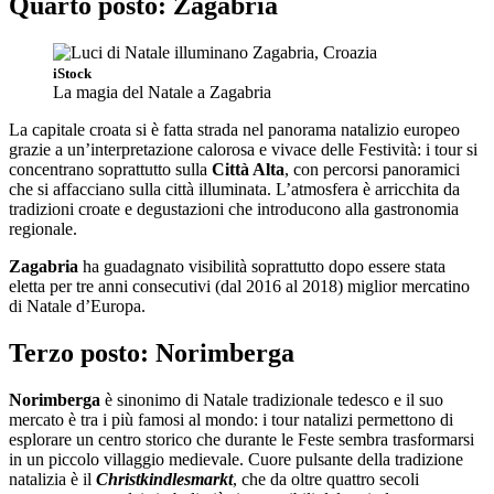
Quarto posto: Zagabria
iStock
La magia del Natale a Zagabria
La capitale croata si è fatta strada nel panorama natalizio europeo
grazie a un’interpretazione calorosa e vivace delle Festività: i tour si
concentrano soprattutto sulla
Città Alta
, con percorsi panoramici
che si affacciano sulla città illuminata. L’atmosfera è arricchita da
tradizioni croate e degustazioni che introducono alla gastronomia
regionale.
Zagabria
ha guadagnato visibilità soprattutto dopo essere stata
eletta per tre anni consecutivi (dal 2016 al 2018) miglior mercatino
di Natale d’Europa.
Terzo posto: Norimberga
Norimberga
è sinonimo di Natale tradizionale tedesco e il suo
mercato è tra i più famosi al mondo: i tour natalizi permettono di
esplorare un centro storico che durante le Feste sembra trasformarsi
in un piccolo villaggio medievale. Cuore pulsante della tradizione
natalizia è il
Christkindlesmarkt
, che da oltre quattro secoli