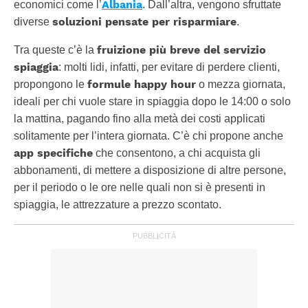
Albania
economici come l’
. Dall’altra, vengono sfruttate
soluzioni pensate per risparmiare
diverse
.
fruizione più breve del servizio
Tra queste c’è la
spiaggia
: molti lidi, infatti, per evitare di perdere clienti,
formule happy hour
propongono le
o mezza giornata,
ideali per chi vuole stare in spiaggia dopo le 14:00 o solo
la mattina, pagando fino alla metà dei costi applicati
solitamente per l’intera giornata. C’è chi propone anche
app specifiche
che consentono, a chi acquista gli
abbonamenti, di mettere a disposizione di altre persone,
per il periodo o le ore nelle quali non si è presenti in
spiaggia, le attrezzature a prezzo scontato.