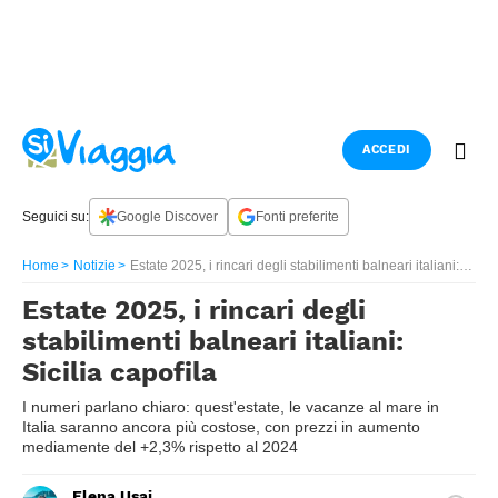
ACCEDI
Seguici su:
Google Discover
Fonti preferite
Home
Notizie
Estate 2025, i rincari degli stabilimenti balneari italiani: Sicilia capofila
Estate 2025, i rincari degli
stabilimenti balneari italiani:
Sicilia capofila
I numeri parlano chiaro: quest'estate, le vacanze al mare in
Italia saranno ancora più costose, con prezzi in aumento
mediamente del +2,3% rispetto al 2024
Elena Usai