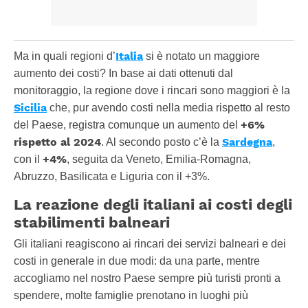
Italia
Ma in quali regioni d’
si è notato un maggiore
aumento dei costi? In base ai dati ottenuti dal
monitoraggio, la regione dove i rincari sono maggiori è la
Sicilia
che, pur avendo costi nella media rispetto al resto
+6%
del Paese, registra comunque un aumento del
rispetto al 2024
Sardegna
. Al secondo posto c’è la
,
+4%
con il
, seguita da Veneto, Emilia-Romagna,
Abruzzo, Basilicata e Liguria con il +3%.
La reazione degli italiani ai costi degli
stabilimenti balneari
Gli italiani reagiscono ai rincari dei servizi balneari e dei
costi in generale in due modi: da una parte, mentre
accogliamo nel nostro Paese sempre più turisti pronti a
spendere, molte famiglie prenotano in luoghi più