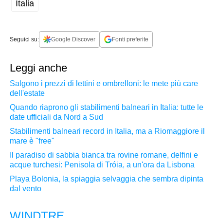
Italia
Seguici su:
Google Discover
Fonti preferite
Leggi anche
Salgono i prezzi di lettini e ombrelloni: le mete più care
dell'estate
Quando riaprono gli stabilimenti balneari in Italia: tutte le
date ufficiali da Nord a Sud
Stabilimenti balneari record in Italia, ma a Riomaggiore il
mare è "free"
Il paradiso di sabbia bianca tra rovine romane, delfini e
acque turchesi: Penisola di Tróia, a un'ora da Lisbona
Playa Bolonia, la spiaggia selvaggia che sembra dipinta
dal vento
WINDTRE