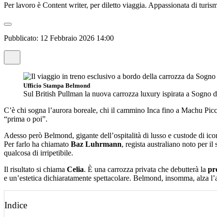
Per lavoro è Content writer, per diletto viaggia. Appassionata di turism
Pubblicato:
12 Febbraio 2026 14:00
Ufficio Stampa Belmond
Sul British Pullman la nuova carrozza luxury ispirata a Sogno 
C’è chi sogna l’aurora boreale, chi il cammino Inca fino a Machu Pic
“prima o poi”.
Adesso però Belmond, gigante dell’ospitalità di lusso e custode di ic
Per farlo ha chiamato
Baz Luhrmann
, regista australiano noto per il 
qualcosa di irripetibile.
Il risultato si chiama
Celia
. È una carrozza privata che debutterà la
pro
e un’estetica dichiaratamente spettacolare. Belmond, insomma, alza l’a
Indice