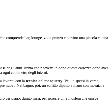
che comprende bar, lounge, zona pranzo e persino una piccola cucina.
ese degli anni Trenta che ricevette in dono questa carrozza dopo aver
 ogni centimetro degli interni.
a lavorati con la
tecnica del marquetry
. Velluti spessi in verde,
empre nuovi. Nel bagno, poi, un soffitto dipinto a mano con mosaici e
oro certosino, durato mesi, per ricreare un’atmosfera che unisce