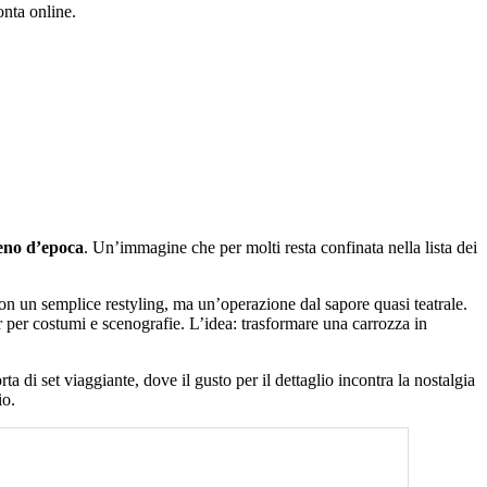
onta online.
eno d’epoca
. Un’immagine che per molti resta confinata nella lista dei
Non un semplice restyling, ma un’operazione dal sapore quasi teatrale.
per costumi e scenografie. L’idea: trasformare una carrozza in
ta di set viaggiante, dove il gusto per il dettaglio incontra la nostalgia
io.