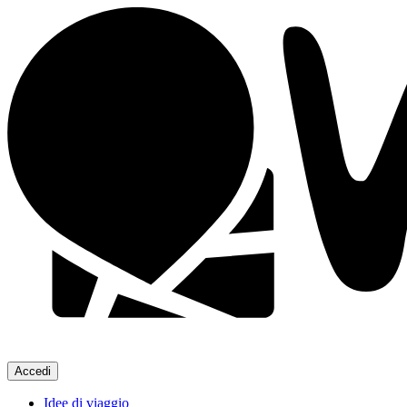
Accedi
Idee di viaggio