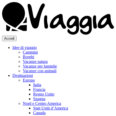
Accedi
Idee di viaggio
Cammini
Borghi
Vacanze natura
Vacanze per famiglie
Vacanze con animali
Destinazioni
Europa
Italia
Francia
Regno Unito
Spagna
Nord e Centro America
Stati Uniti d’America
Canada