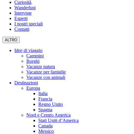
Curiosità
Wanderlust
Interviste
Esperti
I nostri speciali
Contatti
ALTRO
Idee di viaggio
Cammini
Borghi
Vacanze natura
Vacanze per famiglie
Vacanze con animali
Destinazioni
Europa
Italia
Francia
Regno Unito
Spagna
Nord e Centro America
Stati Uniti d’America
Canada
Messico