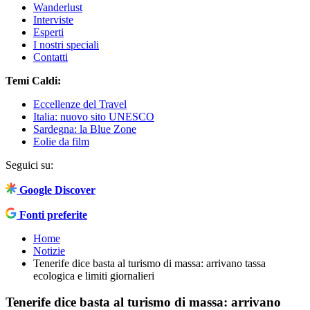
Wanderlust
Interviste
Esperti
I nostri speciali
Contatti
Temi Caldi:
Eccellenze del Travel
Italia: nuovo sito UNESCO
Sardegna: la Blue Zone
Eolie da film
Seguici su:
Google Discover
Fonti preferite
Home
Notizie
Tenerife dice basta al turismo di massa: arrivano tassa
ecologica e limiti giornalieri
Tenerife dice basta al turismo di massa: arrivano