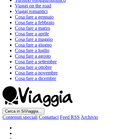
Turismo enogastronomico
Viaggi on the road
Viaggi romantici
Cosa fare a gennaio
Cosa fare a febbraio
Cosa fare a marzo
Cosa fare a aprile
Cosa fare a maggio
Cosa fare a giugno
Cosa fare a luglio
Cosa fare a agosto
Cosa fare a settembre
Cosa fare a ottobre
Cosa fare a novembre
Cosa fare a dicembre
Cerca in SiViaggia...
Contenuti speciali
Contattaci
Feed RSS
Archivio