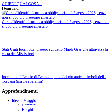
CHIEDI QUALCOSA...
I temi caldi
Carta d'identità elettronica obbligatoria dal 3 agosto 2026, senza non
si può più viaggiare all'estero
Stati Uniti fuori rotta: viaggio sul treno Mardi Gras che attraversa la
costa del Mississippi
Incendiato il Leccio di Belmonte, uno dei più antichi simboli della
Toscana (ma c'è speranza)
Approfondimenti
Idee di Viaggio
Cammini
Borghi