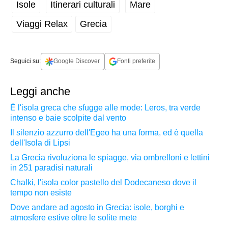
Isole
Itinerari culturali
Mare
Viaggi Relax
Grecia
Seguici su:
Google Discover
Fonti preferite
Leggi anche
È l'isola greca che sfugge alle mode: Leros, tra verde
intenso e baie scolpite dal vento
Il silenzio azzurro dell'Egeo ha una forma, ed è quella
dell'Isola di Lipsi
La Grecia rivoluziona le spiagge, via ombrelloni e lettini
in 251 paradisi naturali
Chalki, l'isola color pastello del Dodecaneso dove il
tempo non esiste
Dove andare ad agosto in Grecia: isole, borghi e
atmosfere estive oltre le solite mete