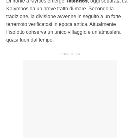
Telendos
Di fronte a Myrties emerge
, oggi separata da
Kalymnos da un breve tratto di mare. Secondo la
tradizione, la divisione avvenne in seguito a un forte
terremoto verificatosi in epoca antica. Attualmente
l’isolotto conserva un unico villaggio e un’atmosfera
quasi fuori dal tempo.