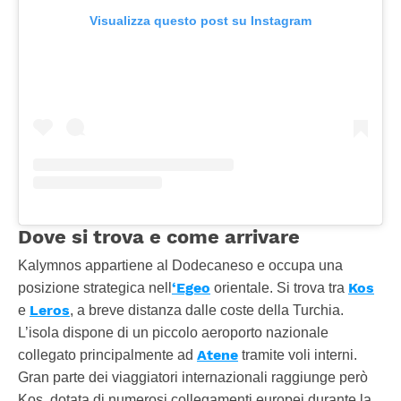
Visualizza questo post su Instagram
Dove si trova e come arrivare
Kalymnos appartiene al Dodecaneso e occupa una
‘Egeo
Kos
posizione strategica nell
orientale. Si trova tra
Leros
e
, a breve distanza dalle coste della Turchia.
L’isola dispone di un piccolo aeroporto nazionale
Atene
collegato principalmente ad
tramite voli interni.
Gran parte dei viaggiatori internazionali raggiunge però
Kos, dotata di numerosi collegamenti europei durante la