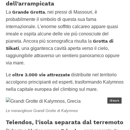
dell’arrampicata
Grande Grotta
La
, nei pressi di Massouri, è
probabilmente il simbolo di questa sua fama
internazionale. L’enorme soffitto calcareo appare quasi
irreale e ospita alcune delle vie più conosciute del
Grotta di
pianeta. Ancora più scenografica risulta la
Sikati
, una gigantesca cavità aperta verso il cielo,
raggiungibile attraverso un sentiero panoramico oppure
via mare.
oltre 3.000 vie attrezzate
Le
distribuite nel territorio
accolgono principianti ed esperti, trasformando Kalymnos
nella capitale europea del climbing sul mare.
iStock
Le meravigliose Grandi Grotte di Kalymnos
Telendos, l’isola separata dal terremoto