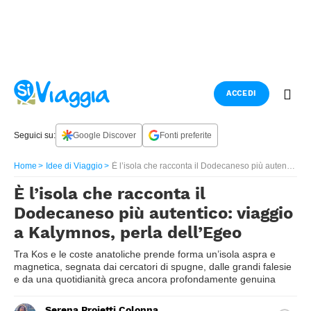
ACCEDI
Seguici su:
Google Discover
Fonti preferite
Home
Idee di Viaggio
È l’isola che racconta il Dodecaneso più autentico: viaggio a Kalymnos, perla dell’Egeo
È l’isola che racconta il
Dodecaneso più autentico: viaggio
a Kalymnos, perla dell’Egeo
Tra Kos e le coste anatoliche prende forma un’isola aspra e
magnetica, segnata dai cercatori di spugne, dalle grandi falesie
e da una quotidianità greca ancora profondamente genuina
Serena Proietti Colonna