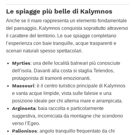
Le spiagge più belle di Kalymnos
Anche se il mare rappresenta un elemento fondamentale
del paesaggio, Kalymnos conquista soprattutto attraverso
il carattere del territorio. Le sue spiagge completano
l’esperienza con baie tranquille, acque trasparenti e
scenari naturali spesso spettacolari.
Myrties
: una delle località balneari più conosciute
dell’isola. Davanti alla costa si staglia Telendos,
protagonista di tramonti emozionanti.
Massouri
: è il centro turistico principale di Kalymnos
e vanta acque limpide, vista sulle falesie e una
posizione ideale per chi alterna mare e arrampicata.
Arginonta
: baia raccolta e particolarmente
suggestiva, incorniciata da montagne che scendono
verso l’Egeo.
Palionisos
: angolo tranquillo frequentato da chi