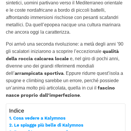
sintetici, uomini partivano verso il Mediterraneo orientale
e le coste nordafricane a bordo di piccoli battelli,
affrontando immersioni rischiose con pesanti scafandri
metallici. Da quell’epopea nacque una cultura marinara
che ancora oggi la caratterizza.
Poi arrivò una seconda rivoluzione: a metà degli anni ’90
qualità
gli scalatori iniziarono a scoprire l’eccezionale
della roccia calcarea locale
e, nel giro di pochi anni,
divenne uno dei grandi riferimenti mondiali
arrampicata sportiva
dell’
. Eppure ridurre quest’isola a
spugne e climbing sarebbe un errore, perché possiede
fascino
un’anima molto più articolata, quella in cui il
nasce proprio dall’imperfezione
.
Indice
Cosa vedere a Kalymnos
Le spiagge più belle di Kalymnos