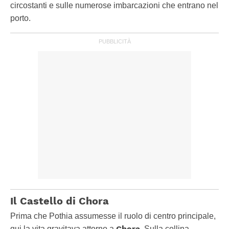
circostanti e sulle numerose imbarcazioni che entrano nel
porto.
Il Castello di Chora
Prima che Pothia assumesse il ruolo di centro principale,
Chora
qui la vita gravitava attorno a
. Sulla collina