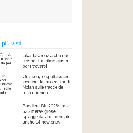
 più visti
Lika: la Croazia che non
ti aspetti, al ritmo giusto
per ritrovarsi
Odissea, le spettacolari
location del nuovo film di
Nolan sulle tracce del
mito omerico
Bandiere Blu 2026: tra le
525 meravigliose
spiagge italiane premiate
anche 14 new entry