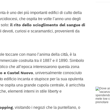
a è uno dei più importanti edifici di culto della
rcidiocesi, che ospita tre volte l’anno uno degli
il rito dello scioglimento del sangue di
n solo:
di devoti, curiosi e scaramantici, provenienti da
ole toccare con mano l’anima della città, è la
mmerciale costruita tra il 1887 e il 1890. Simbolo
bblico che all’epoca interessarono questa zona
do e Castel Nuovo
, universalmente conosciuto
to edificio incanta e stupisce per la sua opulenta
 che ospita una grande cupola centrale, è arricchita
, elementi interni in stile liberty e
hopping
, visitando i negozi che la puntellano, o