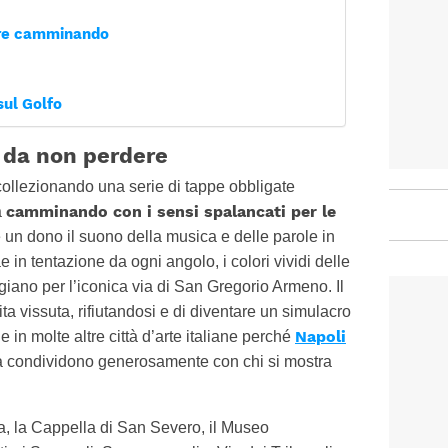
rire camminando
sul Golfo
hi da non perdere
collezionando una serie di tappe obbligate
camminando con i sensi spalancati per le
a
 un dono il suono della musica e delle parole in
ae in tentazione da ogni angolo, i colori vividi delle
iano per l’iconica via di San Gregorio Armeno. Il
ita vissuta, rifiutandosi e di diventare un simulacro
Napoli
e in molte altre città d’arte italiane perché
la condividono generosamente con chi si mostra
a, la Cappella di San Severo, il Museo