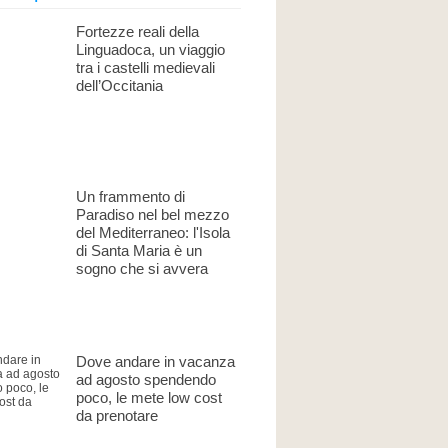
Fortezze reali della
Linguadoca, un viaggio
tra i castelli medievali
dell’Occitania
Un frammento di
Paradiso nel bel mezzo
del Mediterraneo: l'Isola
di Santa Maria è un
sogno che si avvera
Dove andare in vacanza
ad agosto spendendo
poco, le mete low cost
da prenotare