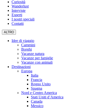
Curiosità
Wanderlust
Interviste
Esperti
I nostri speciali
Contatti
ALTRO
Idee di viaggio
Cammini
Borghi
Vacanze natura
Vacanze per famiglie
Vacanze con animali
Destinazioni
Europa
Italia
Francia
Regno Unito
Spagna
Nord e Centro America
Stati Uniti d’America
Canada
Messico