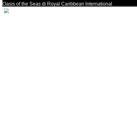
Oasis of the Seas di Royal Caribbean International