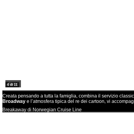
Flickr
4 di 11
Creata pensando a tutta la famiglia, combina il servizio class
Broadway
e l’atmosfera tipica del re dei cartoon, vi accompa
Breakaway di Norwegian Cruise Line