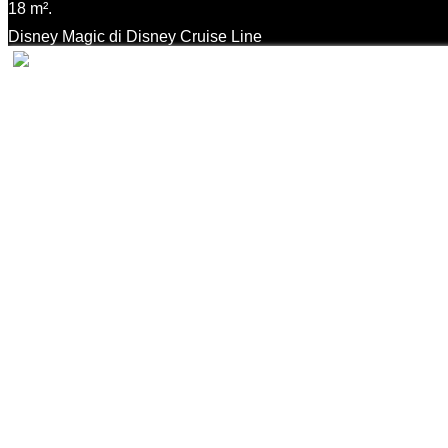
18 m².
Disney Magic di Disney Cruise Line