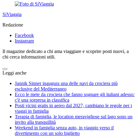
SiViaggia
Redazione
Facebook
Instagram
Il magazine dedicato a chi ama viaggiare e scoprire posti nuovi, a
chi cerca informazioni utili.
Leggi anche
Jannik Sinner inaugura una delle navi da crociera più
esclusive del Mediterraneo
Ecco le mete da crociera che fanno sognare gli italiani adesso:
c'è una sorpresa in classifica
Posti vicini gratis in aereo dal 2027, cambiano le regole per i
viaggi in famiglia
Terapia di famiglia, le location meravigliose sul lago sono un
invito alla tranquillità
Weekend in famiglia senza auto, in viaggio verso il
divertimento con un solo biglietto