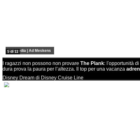
Wikipedia | Ad Meskens
5 di 11
I ragazzi non possono non provare
The Plank
: l'opportunità 
dura prova la paura per l’altezza. Il top per una vacanza
adren
Disney Dream di Disney Cruise Line