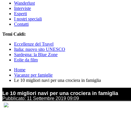
Wanderlust
Interviste
Esperti
I nostri speciali
Contatti
Temi Caldi:
Eccellenze del Travel
Italia: nuovo sito UNESCO
Sardegna: la Blue Zone
Eolie da film
Home
Vacanze per famiglie
Le 10 migliori navi per una crociera in famiglia
Le 10 migliori navi per una crociera in famiglia
Pubblicato: 11 Settembre 2019 09:09