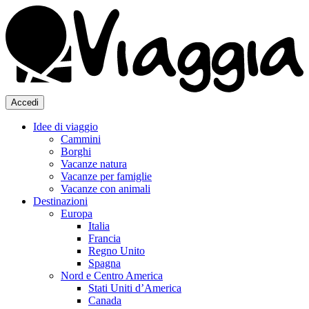
Accedi
Idee di viaggio
Cammini
Borghi
Vacanze natura
Vacanze per famiglie
Vacanze con animali
Destinazioni
Europa
Italia
Francia
Regno Unito
Spagna
Nord e Centro America
Stati Uniti d’America
Canada