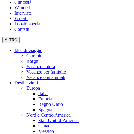
Curiosità
Wanderlust
Interviste
Esperti
I nostri speciali
Contatti
ALTRO
Idee di viaggio
Cammini
Borghi
Vacanze natura
Vacanze per famiglie
Vacanze con animali
Destinazioni
Europa
Italia
Francia
Regno Unito
Spagna
Nord e Centro America
Stati Uniti d’America
Canada
Messico