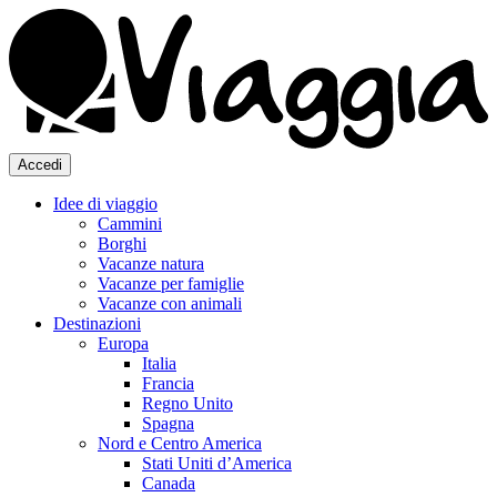
Accedi
Idee di viaggio
Cammini
Borghi
Vacanze natura
Vacanze per famiglie
Vacanze con animali
Destinazioni
Europa
Italia
Francia
Regno Unito
Spagna
Nord e Centro America
Stati Uniti d’America
Canada