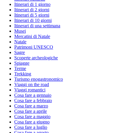
Itinerari di 1 giorno
Itinerari di 2 giorni
Itinerari di 5 giorni
Itinerari di 10 giorni
Itinerari di una settimana
Musei
Mercatini di Natale
Natale
Patrimoni UNESCO
Sagre
Scoperte archeologiche
Spiagge
Terme
Trekking
Turismo enogastronomico
Viaggi on the road
Viaggi romantici
Cosa fare a gennaio
Cosa fare a febbraio
Cosa fare a marzo
Cosa fare a aprile
Cosa fare a maggio
Cosa fare a giugno
Cosa fare a luglio
Cosa fare a agosto