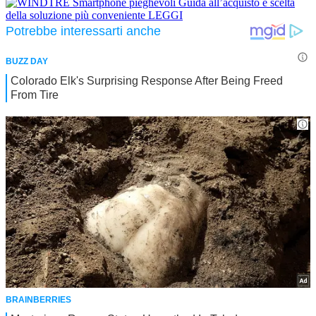
Smartphone pieghevoli
Guida all’acquisto e scelta
della soluzione più conveniente
LEGGI