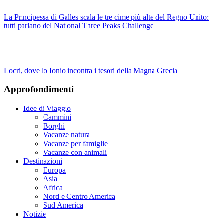
La Principessa di Galles scala le tre cime più alte del Regno Unito:
tutti parlano del National Three Peaks Challenge
Locri, dove lo Ionio incontra i tesori della Magna Grecia
Approfondimenti
Idee di Viaggio
Cammini
Borghi
Vacanze natura
Vacanze per famiglie
Vacanze con animali
Destinazioni
Europa
Asia
Africa
Nord e Centro America
Sud America
Notizie