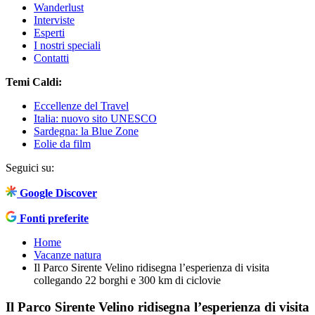
Wanderlust
Interviste
Esperti
I nostri speciali
Contatti
Temi Caldi:
Eccellenze del Travel
Italia: nuovo sito UNESCO
Sardegna: la Blue Zone
Eolie da film
Seguici su:
Google Discover
Fonti preferite
Home
Vacanze natura
Il Parco Sirente Velino ridisegna l’esperienza di visita
collegando 22 borghi e 300 km di ciclovie
Il Parco Sirente Velino ridisegna l’esperienza di visita