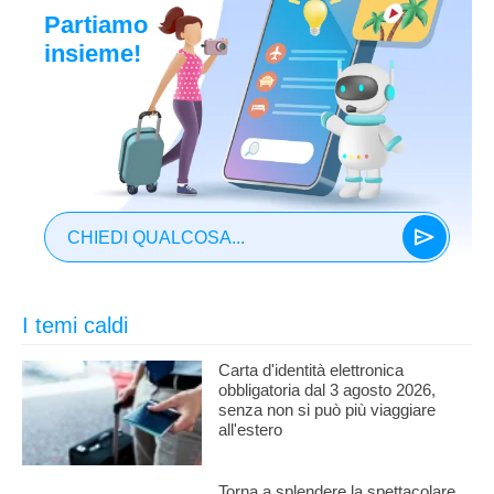
Partiamo
insieme!
CHIEDI QUALCOSA...
I temi caldi
Carta d'identità elettronica
obbligatoria dal 3 agosto 2026,
senza non si può più viaggiare
all'estero
Torna a splendere la spettacolare