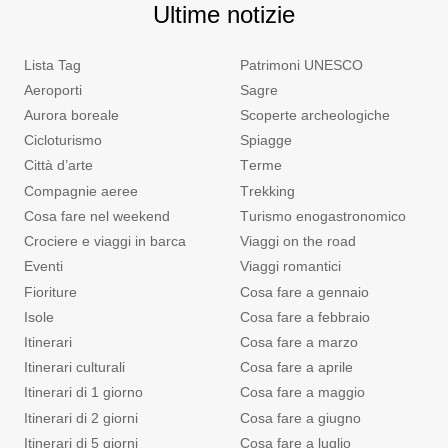
Ultime notizie
Lista Tag
Patrimoni UNESCO
Aeroporti
Sagre
Aurora boreale
Scoperte archeologiche
Cicloturismo
Spiagge
Città d’arte
Terme
Compagnie aeree
Trekking
Cosa fare nel weekend
Turismo enogastronomico
Crociere e viaggi in barca
Viaggi on the road
Eventi
Viaggi romantici
Fioriture
Cosa fare a gennaio
Isole
Cosa fare a febbraio
Itinerari
Cosa fare a marzo
Itinerari culturali
Cosa fare a aprile
Itinerari di 1 giorno
Cosa fare a maggio
Itinerari di 2 giorni
Cosa fare a giugno
Itinerari di 5 giorni
Cosa fare a luglio