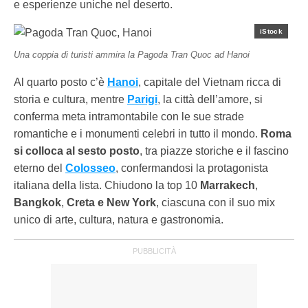
e esperienze uniche nel deserto.
iStock
Una coppia di turisti ammira la Pagoda Tran Quoc ad Hanoi
Al quarto posto c’è
Hanoi
, capitale del Vietnam ricca di
storia e cultura, mentre
Parigi
, la città dell’amore, si
conferma meta intramontabile con le sue strade
romantiche e i monumenti celebri in tutto il mondo.
Roma
si colloca al sesto posto
, tra piazze storiche e il fascino
eterno del
Colosseo
, confermandosi la protagonista
italiana della lista. Chiudono la top 10
Marrakech
,
Bangkok
,
Creta e New York
, ciascuna con il suo mix
unico di arte, cultura, natura e gastronomia.