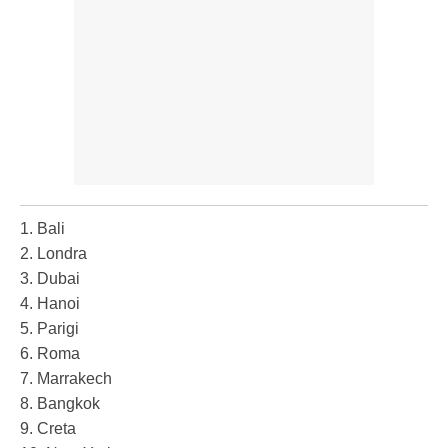
1. Bali
2. Londra
3. Dubai
4. Hanoi
5. Parigi
6. Roma
7. Marrakech
8. Bangkok
9. Creta