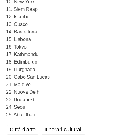
10. New York
11. Siem Reap
12. Istanbul
13. Cusco
14. Barcellona
15. Lisbona
16. Tokyo
17. Kathmandu
18. Edimburgo
19. Hurghada
20. Cabo San Lucas
21. Maldive
22. Nuova Delhi
23. Budapest
24. Seoul
25. Abu Dhabi
Città d'arte
Itinerari culturali