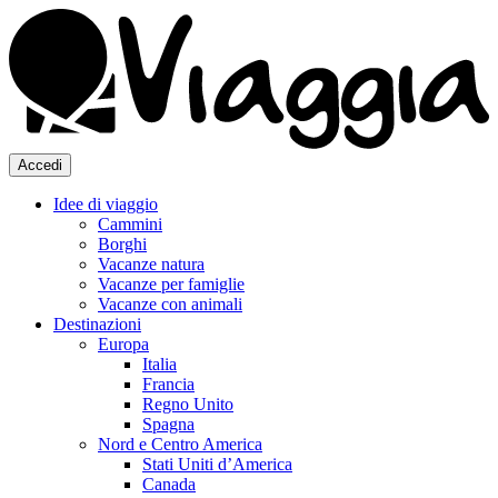
Accedi
Idee di viaggio
Cammini
Borghi
Vacanze natura
Vacanze per famiglie
Vacanze con animali
Destinazioni
Europa
Italia
Francia
Regno Unito
Spagna
Nord e Centro America
Stati Uniti d’America
Canada