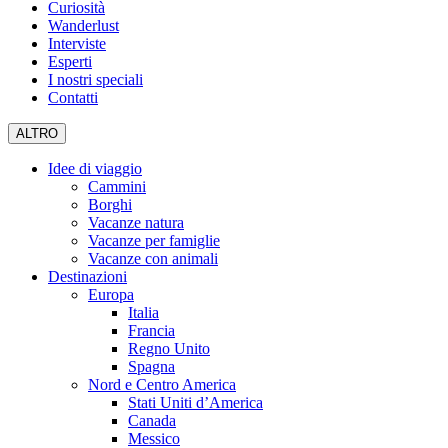
Curiosità
Wanderlust
Interviste
Esperti
I nostri speciali
Contatti
ALTRO
Idee di viaggio
Cammini
Borghi
Vacanze natura
Vacanze per famiglie
Vacanze con animali
Destinazioni
Europa
Italia
Francia
Regno Unito
Spagna
Nord e Centro America
Stati Uniti d’America
Canada
Messico