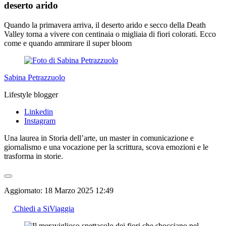
deserto arido
Quando la primavera arriva, il deserto arido e secco della Death
Valley torna a vivere con centinaia o migliaia di fiori colorati. Ecco
come e quando ammirare il super bloom
Sabina Petrazzuolo
Lifestyle blogger
Linkedin
Instagram
Una laurea in Storia dell’arte, un master in comunicazione e
giornalismo e una vocazione per la scrittura, scova emozioni e le
trasforma in storie.
Aggiornato:
18 Marzo 2025 12:49
Chiedi a SiViaggia