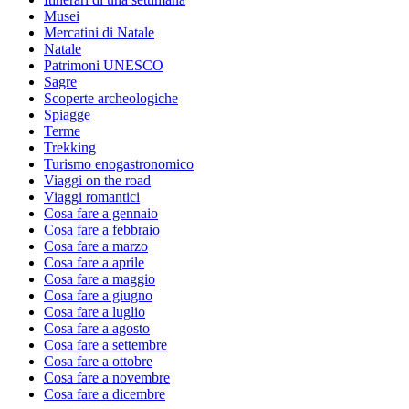
Musei
Mercatini di Natale
Natale
Patrimoni UNESCO
Sagre
Scoperte archeologiche
Spiagge
Terme
Trekking
Turismo enogastronomico
Viaggi on the road
Viaggi romantici
Cosa fare a gennaio
Cosa fare a febbraio
Cosa fare a marzo
Cosa fare a aprile
Cosa fare a maggio
Cosa fare a giugno
Cosa fare a luglio
Cosa fare a agosto
Cosa fare a settembre
Cosa fare a ottobre
Cosa fare a novembre
Cosa fare a dicembre