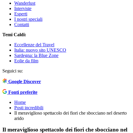
Wanderlust
Interviste
Esperti
I nostri speciali
Contatti
Temi Caldi:
Eccellenze del Travel
Italia: nuovo sito UNESCO
Sardegna: la Blue Zone
Eolie da film
Seguici su:
Google Discover
Fonti preferite
Home
Posti incredibili
Il meraviglioso spettacolo dei fiori che sbocciano nel deserto
arido
Il meraviglioso spettacolo dei fiori che sbocciano nel