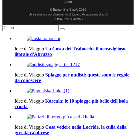
Aiuto
© Italiaonline S.p.A. 2026
Direzione e coordinamento di Libero Acquisition S.á r.l.
P. IVA 03970540963
Idee di Viaggio
La Costa dei Trabocchi, il meraviglioso
litorale d'Abruzzo
Idee di Viaggio
Spiagge per nudisti: queste sono le regole
da conoscere
Idee di Viaggio
Korcula: le 10 spiagge più belle dell'isola
croata
Idee di Viaggio
Cosa vedere nella Locride, la culla della
grecità calabrese