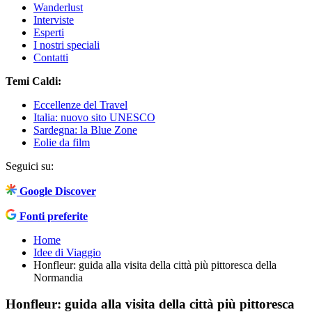
Wanderlust
Interviste
Esperti
I nostri speciali
Contatti
Temi Caldi:
Eccellenze del Travel
Italia: nuovo sito UNESCO
Sardegna: la Blue Zone
Eolie da film
Seguici su:
Google Discover
Fonti preferite
Home
Idee di Viaggio
Honfleur: guida alla visita della città più pittoresca della
Normandia
Honfleur: guida alla visita della città più pittoresca