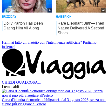
Hai mai fatto un viaggio con l'intelligenza artificiale?
Partiamo
insieme!
CHIEDI QUALCOSA...
I temi caldi
Carta d'identità elettronica obbligatoria dal 3 agosto 2026, senza non
si può più viaggiare all'estero