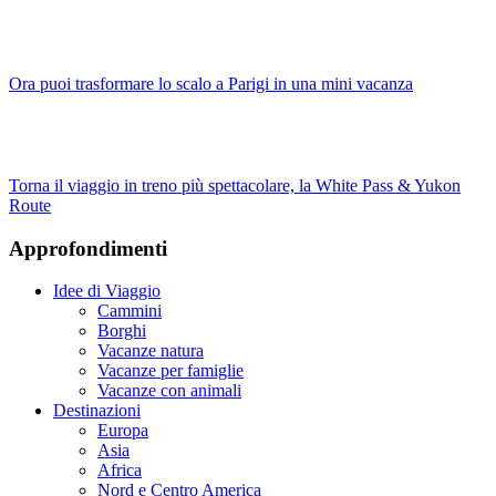
Ora puoi trasformare lo scalo a Parigi in una mini vacanza
Torna il viaggio in treno più spettacolare, la White Pass & Yukon
Route
Approfondimenti
Idee di Viaggio
Cammini
Borghi
Vacanze natura
Vacanze per famiglie
Vacanze con animali
Destinazioni
Europa
Asia
Africa
Nord e Centro America