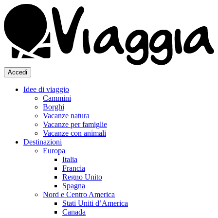
Accedi
Idee di viaggio
Cammini
Borghi
Vacanze natura
Vacanze per famiglie
Vacanze con animali
Destinazioni
Europa
Italia
Francia
Regno Unito
Spagna
Nord e Centro America
Stati Uniti d’America
Canada