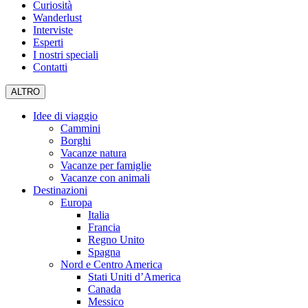
Curiosità
Wanderlust
Interviste
Esperti
I nostri speciali
Contatti
ALTRO
Idee di viaggio
Cammini
Borghi
Vacanze natura
Vacanze per famiglie
Vacanze con animali
Destinazioni
Europa
Italia
Francia
Regno Unito
Spagna
Nord e Centro America
Stati Uniti d’America
Canada
Messico