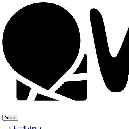
Accedi
Idee di viaggio