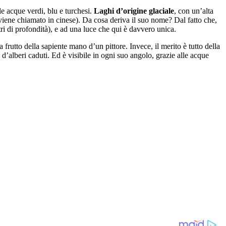
le acque verdi, blu e turchesi.
Laghi d’origine glaciale
, con un’alta
viene chiamato in cinese). Da cosa deriva il suo nome? Dal fatto che,
etri di profondità), e ad una luce che qui è davvero unica.
frutto della sapiente mano d’un pittore. Invece, il merito è tutto della
 d’alberi caduti. Ed è visibile in ogni suo angolo, grazie alle acque