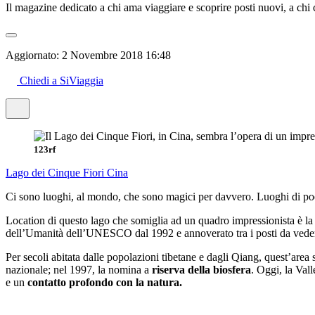
Il magazine dedicato a chi ama viaggiare e scoprire posti nuovi, a chi c
Aggiornato:
2 Novembre 2018 16:48
Chiedi a SiViaggia
123rf
Lago dei Cinque Fiori
Cina
Ci sono luoghi, al mondo, che sono magici per davvero. Luoghi di poesi
Location di questo lago che somiglia ad un quadro impressionista è l
dell’Umanità dell’UNESCO dal 1992 e annoverato tra i posti da vedere
Per secoli abitata dalle popolazioni tibetane e dagli Qiang, quest’are
nazionale; nel 1997, la nomina a
riserva della biosfera
. Oggi, la Vall
e un
contatto profondo con la natura.