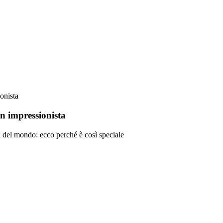
onista
un impressionista
li del mondo: ecco perché è così speciale