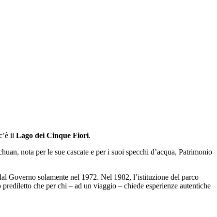
c’è il
Lago dei Cinque Fiori
.
ichuan, nota per le sue cascate e per i suoi specchi d’acqua, Patrimonio
 dal Governo solamente nel 1972. Nel 1982, l’istituzione del parco
go prediletto che per chi – ad un viaggio – chiede esperienze autentiche