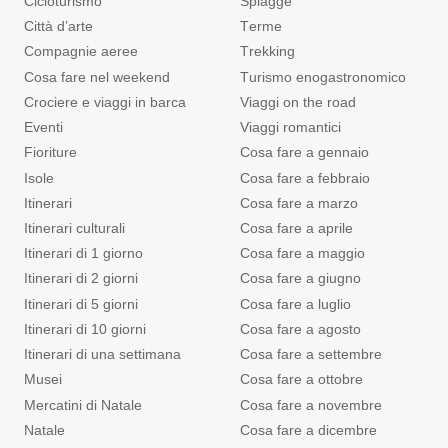
Cicloturismo
Spiagge
Città d’arte
Terme
Compagnie aeree
Trekking
Cosa fare nel weekend
Turismo enogastronomico
Crociere e viaggi in barca
Viaggi on the road
Eventi
Viaggi romantici
Fioriture
Cosa fare a gennaio
Isole
Cosa fare a febbraio
Itinerari
Cosa fare a marzo
Itinerari culturali
Cosa fare a aprile
Itinerari di 1 giorno
Cosa fare a maggio
Itinerari di 2 giorni
Cosa fare a giugno
Itinerari di 5 giorni
Cosa fare a luglio
Itinerari di 10 giorni
Cosa fare a agosto
Itinerari di una settimana
Cosa fare a settembre
Musei
Cosa fare a ottobre
Mercatini di Natale
Cosa fare a novembre
Natale
Cosa fare a dicembre