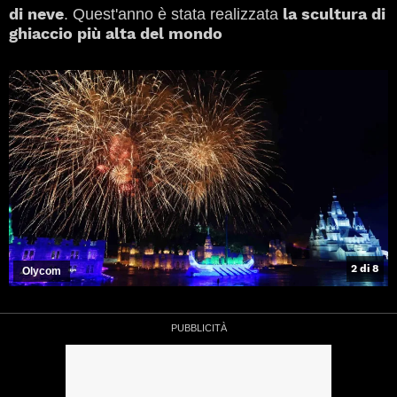
di neve
la scultura di
. Quest'anno è stata realizzata
ghiaccio più alta del mondo
2 di 8
Olycom