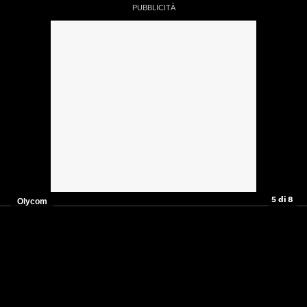
5 di 8
Olycom