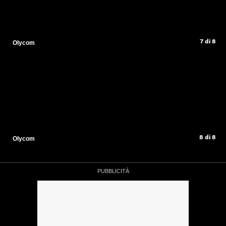
7 di 8
Olycom
8 di 8
Olycom