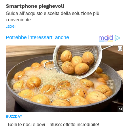
Smartphone pieghevoli
Guida all’acquisto e scelta della soluzione più
conveniente
LEGGI