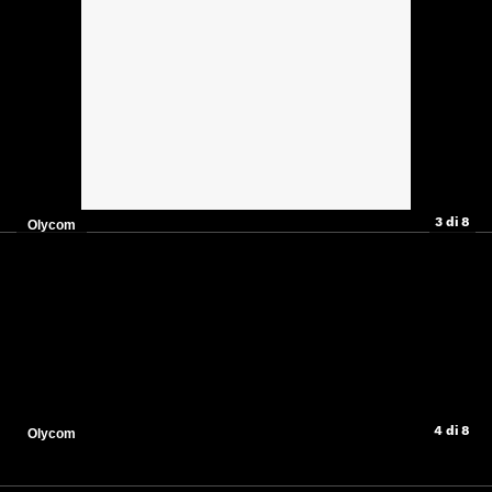
3 di 8
Olycom
4 di 8
Olycom