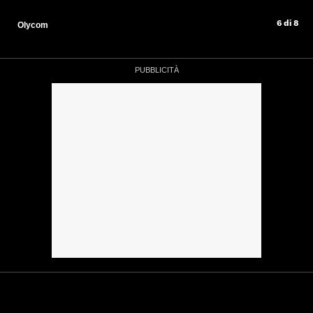
6 di 8
Olycom