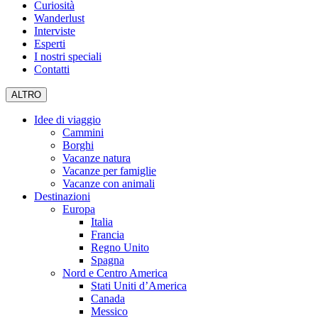
Curiosità
Wanderlust
Interviste
Esperti
I nostri speciali
Contatti
ALTRO
Idee di viaggio
Cammini
Borghi
Vacanze natura
Vacanze per famiglie
Vacanze con animali
Destinazioni
Europa
Italia
Francia
Regno Unito
Spagna
Nord e Centro America
Stati Uniti d’America
Canada
Messico