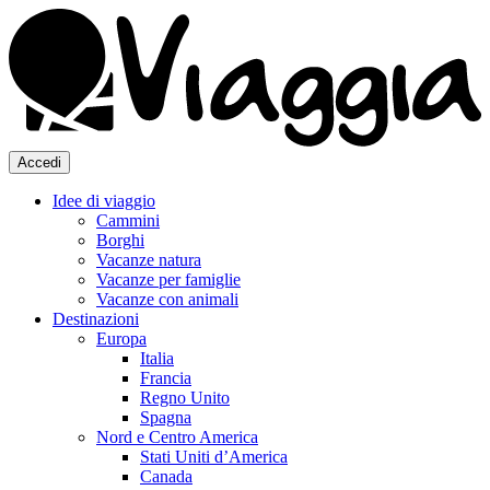
Accedi
Idee di viaggio
Cammini
Borghi
Vacanze natura
Vacanze per famiglie
Vacanze con animali
Destinazioni
Europa
Italia
Francia
Regno Unito
Spagna
Nord e Centro America
Stati Uniti d’America
Canada