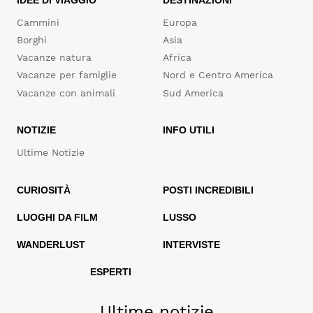
IDEE DI VIAGGIO
DESTINAZIONI
Cammini
Europa
Borghi
Asia
Vacanze natura
Africa
Vacanze per famiglie
Nord e Centro America
Vacanze con animali
Sud America
NOTIZIE
INFO UTILI
Ultime Notizie
CURIOSITÀ
POSTI INCREDIBILI
LUOGHI DA FILM
LUSSO
WANDERLUST
INTERVISTE
ESPERTI
Ultime notizie