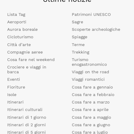
Lista Tag
Patrimoni UNESCO
Aeroporti
Sagre
Aurora boreale
Scoperte archeologiche
Cicloturismo
Spiagge
Città d’arte
Terme
Compagnie aeree
Trekking
Cosa fare nel weekend
Turismo
enogastronomico
Crociere e viaggi in
barca
Viaggi on the road
Eventi
Viaggi romantici
Fioriture
Cosa fare a gennaio
Isole
Cosa fare a febbraio
Itinerari
Cosa fare a marzo
Itinerari culturali
Cosa fare a aprile
Itinerari di 1 giorno
Cosa fare a maggio
Itinerari di 2 giorni
Cosa fare a giugno
Itinerari di 5 giorni
Cosa fare a luglio