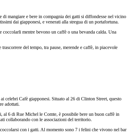
e di mangiare e bere in compagnia dei gatti si diffondesse nel vicino
simi dai giapponesi, e venerati alla stregua di un portafortuna.
arli e coccolarli mentre bevono un caffè o una bevanda calda. Una
trascorrere del tempo, tra pause, merende e caffè, in piacevole
to ai celebri Cafè giapponesi. Situato al 26 di Clinton Street, questo
re adottati.
, al 6 di Rue Michel le Comte, è possibile bere un buon caffè in
ati collaborando con le associazioni del territorio.
coccolarsi con i gatti. Al momento sono 7 i felini che vivono nel bar