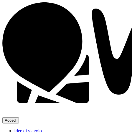
Accedi
Idee di viaggio