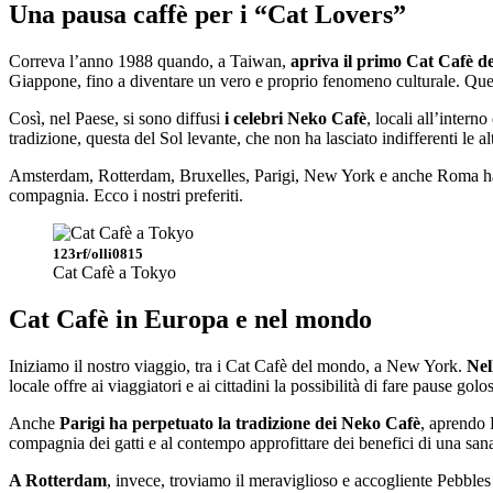
Una pausa caffè per i “Cat Lovers”
Correva l’anno 1988 quando, a Taiwan,
apriva il primo Cat Cafè 
Giappone, fino a diventare un vero e proprio fenomeno culturale. Quest
Così, nel Paese, si sono diffusi
i celebri Neko Cafè
, locali all’inter
tradizione, questa del Sol levante, che non ha lasciato indifferenti le a
Amsterdam, Rotterdam, Bruxelles, Parigi, New York e anche Roma ha
compagnia. Ecco i nostri preferiti.
123rf/olli0815
Cat Cafè a Tokyo
Cat Cafè in Europa e nel mondo
Iniziamo il nostro viaggio, tra i Cat Cafè del mondo, a New York.
Nel
locale offre ai viaggiatori e ai cittadini la possibilità di fare pause go
Anche
Parigi ha perpetuato la tradizione dei Neko Cafè
, aprendo 
compagnia dei gatti e al contempo approfittare dei benefici di una sana 
A Rotterdam
, invece, troviamo il meraviglioso e accogliente Pebbles