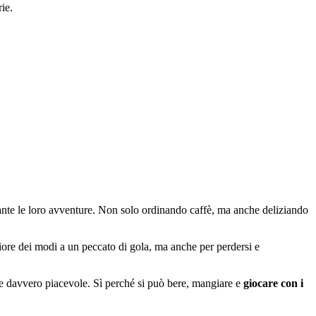
ie.
nte le loro avventure. Non solo ordinando caffè, ma anche deliziando
ore dei modi a un peccato di gola, ma anche per perdersi e
 e davvero piacevole. Sì perché si può bere, mangiare e
giocare con i