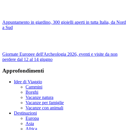
Appuntamento in giardino, 300 gioielli aperti in tutta Italia, da Nord
a Sud
Giornate Europee dell'Archeologia 2026, eventi e visite da non
perdere dal 12 al 14 giugno
Approfondimenti
Idee di Viaggio
Cammini
Borghi
Vacanze natura
Vacanze per famiglie
Vacanze con animali
Destinazioni
Europa
Asia
Africa