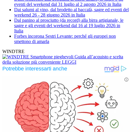
eventi del weekend dal 31 luglio al 2 agosto 2026 in Italia
Dai salumi al vino, dal brodetto al baccalà, sagre ed eventi del
weekend 26 - 28 giugno 2026 in Italia
Dal panino al prosciutto (da record) alla birra artigianale, le
sagre e gli eventi del weekend dal 16 al 19 luglio 2026 in
Italia
Forbes incorona Sestri Levante: perché gli europei non
smettono di amarla
WINDTRE
Smartphone pieghevoli
Guida all’acquisto e scelta
della soluzione più conveniente
LEGGI