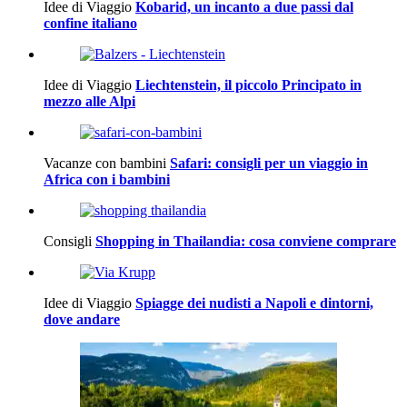
Idee di Viaggio
Kobarid, un incanto a due passi dal
confine italiano
Idee di Viaggio
Liechtenstein, il piccolo Principato in
mezzo alle Alpi
Vacanze con bambini
Safari: consigli per un viaggio in
Africa con i bambini
Consigli
Shopping in Thailandia: cosa conviene comprare
Idee di Viaggio
Spiagge dei nudisti a Napoli e dintorni,
dove andare