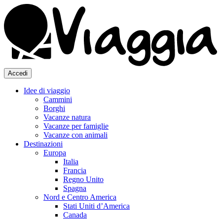
Accedi
Idee di viaggio
Cammini
Borghi
Vacanze natura
Vacanze per famiglie
Vacanze con animali
Destinazioni
Europa
Italia
Francia
Regno Unito
Spagna
Nord e Centro America
Stati Uniti d’America
Canada