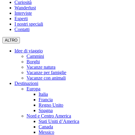
Curiosità
Wanderlust
Interviste
Esperti
I nostri speciali
Contatti
ALTRO
Idee di viaggio
Cammini
Borghi
Vacanze natura
Vacanze per famiglie
Vacanze con animali
Destinazioni
Europa
Italia
Francia
Regno Unito
Spagna
Nord e Centro America
Stati Uniti d’America
Canada
Messico