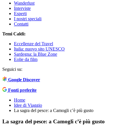
Wanderlust
Interviste
Esperti
I nostri speciali
Contatti
Temi Caldi:
Eccellenze del Travel
Italia: nuovo sito UNESCO
Sardegna: la Blue Zone
Eolie da film
Seguici su:
Google Discover
Fonti preferite
Home
Idee di Viaggio
La sagra del pesce: a Camogli c’è più gusto
La sagra del pesce: a Camogli c’è più gusto