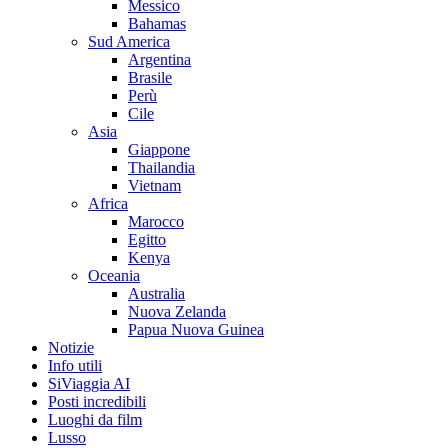
Messico
Bahamas
Sud America
Argentina
Brasile
Perù
Cile
Asia
Giappone
Thailandia
Vietnam
Africa
Marocco
Egitto
Kenya
Oceania
Australia
Nuova Zelanda
Papua Nuova Guinea
Notizie
Info utili
SiViaggia AI
Posti incredibili
Luoghi da film
Lusso