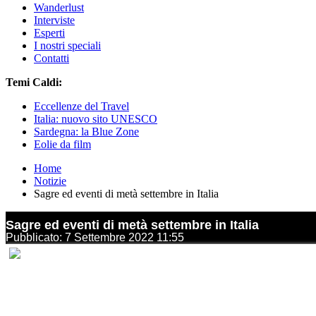
Wanderlust
Interviste
Esperti
I nostri speciali
Contatti
Temi Caldi:
Eccellenze del Travel
Italia: nuovo sito UNESCO
Sardegna: la Blue Zone
Eolie da film
Home
Notizie
Sagre ed eventi di metà settembre in Italia
Sagre ed eventi di metà settembre in Italia
Pubblicato: 7 Settembre 2022 11:55