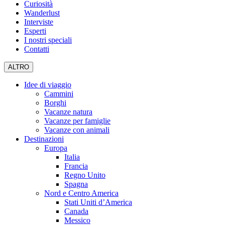
Curiosità
Wanderlust
Interviste
Esperti
I nostri speciali
Contatti
ALTRO
Idee di viaggio
Cammini
Borghi
Vacanze natura
Vacanze per famiglie
Vacanze con animali
Destinazioni
Europa
Italia
Francia
Regno Unito
Spagna
Nord e Centro America
Stati Uniti d’America
Canada
Messico