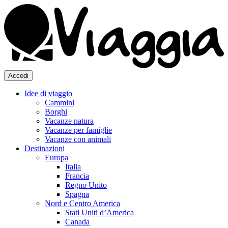
Accedi
Idee di viaggio
Cammini
Borghi
Vacanze natura
Vacanze per famiglie
Vacanze con animali
Destinazioni
Europa
Italia
Francia
Regno Unito
Spagna
Nord e Centro America
Stati Uniti d’America
Canada