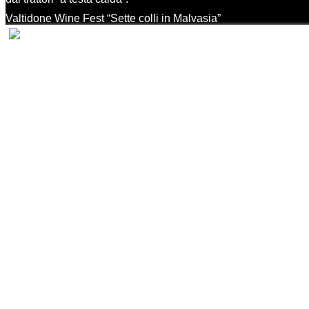
Valtidone Wine Fest “Sette colli in Malvasia”