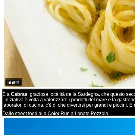
iStock
10 di 11
È a
Cabras
, graziosa località della Sardegna, che questo sec
l'iniziativa è volta a valorizzare i prodotti del mare e la gast
laboratori di cucina, c'è di che divertirsi per grandi e piccini. 
Dallo street food alla Color Run a Lonate Pozzolo