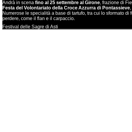
Andrà in scena
fino al 25 settembre al Girone
, frazione di Fi
Festa del Volontariato della Croce Azzurra di Pontassieve
Numerose le specialità a base di tartufo, tra cui lo sformato d
perdere, come il flan e il carpaccio.
Festival delle Sagre di Asti